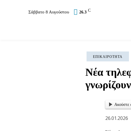
C
Σάββατο 8 Αυγούστου
26.3
Επικαιρότητα
Σύλλογοι
Εκκλησία
Αθλ
ΕΠΙΚΑΙΡΌΤΗΤΑ
Νέα τηλεφ
γνωρίζουν
Ακούστε 
26.01.2026