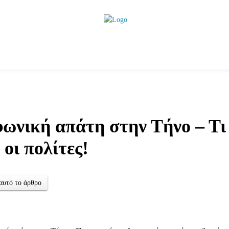
ητικά
Αρθρογραφία
Χωριά
Agenda
Podcas
ωνική απάτη στην Τήνο – Τι 
 οι πολίτες!
αυτό το άρθρο