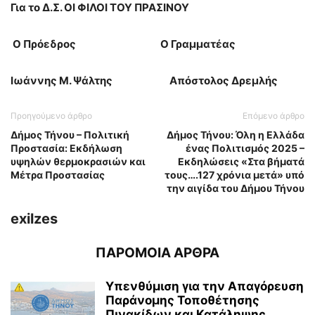
Για το Δ.Σ. ΟΙ ΦΙΛΟΙ ΤΟΥ ΠΡΑΣΙΝΟΥ
Ο Πρόεδρος Ο Γραμματέας
Ιωάννης Μ. Ψάλτης Απόστολος Δρεμλής
Προηγούμενο άρθρο
Επόμενο άρθρο
Δήμος Τήνου – Πολιτική
Δήμος Τήνου: Όλη η Ελλάδα
Προστασία: Εκδήλωση
ένας Πολιτισμός 2025 –
υψηλών θερμοκρασιών και
Εκδηλώσεις «Στα βήματά
Μέτρα Προστασίας
τους….127 χρόνια μετά» υπό
την αιγίδα του Δήμου Τήνου
exilzes
ΠΑΡΟΜΟΙΑ ΑΡΘΡΑ
Υπενθύμιση για την Απαγόρευση
Παράνομης Τοποθέτησης
Πινακίδων και Κατάληψης