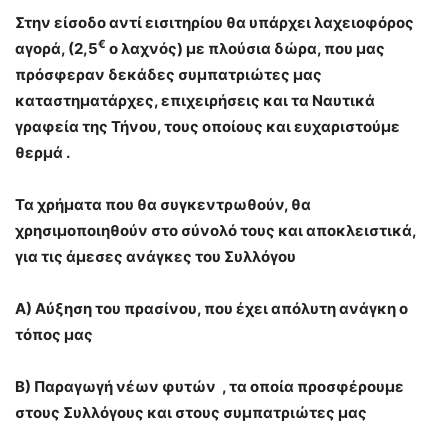
Στην είσοδο αντί εισιτηρίου θα υπάρχει λαχειοφόρος
€
αγορά, (2,5
ο λαχνός) με πλούσια δώρα, που μας
πρόσφεραν δεκάδες συμπατριώτες μας
καταστηματάρχες, επιχειρήσεις και τα Ναυτικά
γραφεία της Τήνου, τους οποίους και ευχαριστούμε
θερμά .
Τα χρήματα που θα συγκεντρωθούν, θα
χρησιμοποιηθούν στο σύνολό τους και αποκλειστικά,
για τις άμεσες ανάγκες του Συλλόγου
Α) Αύξηση του πρασίνου
, που έχει απόλυτη ανάγκη ο
τόπος μας
Β) Παραγωγή νέων φυτών
, τα οποία προσφέρουμε
στους Συλλόγους και στους συμπατριώτες μας