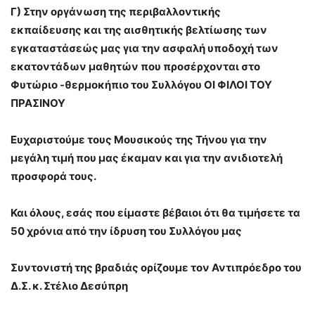
Γ) Στην οργάνωση της περιβαλλοντικής
εκπαίδευσης
και της αισθητικής βελτίωσης των
εγκαταστάσεώς μας για την ασφαλή υποδοχή των
εκατοντάδων μαθητών που προσέρχονται στο
Φυτώριο -θερμοκήπιο του Συλλόγου ΟΙ ΦΙΛΟΙ ΤΟΥ
ΠΡΑΣΙΝΟΥ
Ευχαριστούμε τους Μουσικούς της Τήνου για την
μεγάλη τιμή που μας έκαμαν και για την ανιδιοτελή
προσφορά τους.
Και όλους, εσάς που είμαστε βέβαιοι ότι θα τιμήσετε τα
50 χρόνια από την ίδρυση του Συλλόγου μας
Συντονιστή της βραδιάς ορίζουμε τον Αντιπρόεδρο του
Δ.Σ. κ. Στέλιο Δεσύπρη