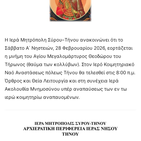
Η Ιερά Μητρόπολη Σύρου–Τήνου ανακοινώνει ότι το
Σάββατο Α΄ Νηστειών, 28 Φεβρουαρίου 2026, εορτάζεται
η μνήμη του Αγίου Μεγαλομάρτυρος Θεοδώρου του
Τήρωνος (θαύμα των κολλύβων). Στον Ιερό Κοιμητηριακό
Ναό Αναστάσεως πόλεως Τήνου θα τελεσθεί στις 8:00 π.μ.
Όρθρος και Θεία Λειτουργία και στη συνέχεια Ιερά
Ακολουθία Μνημοσύνου υπέρ αναπαύσεως των εν τω
ιερώ κοιμητηρίω αναπαυομένων.