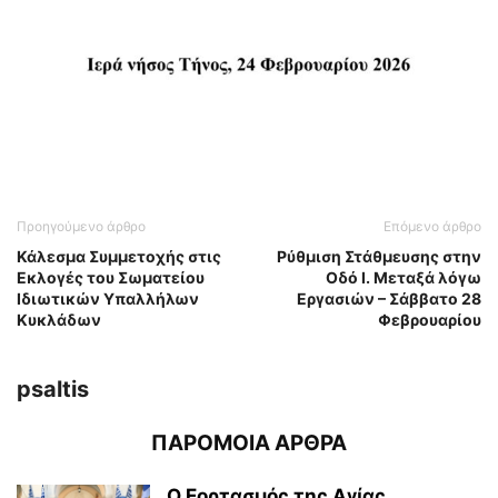
Προηγούμενο άρθρο
Επόμενο άρθρο
Κάλεσμα Συμμετοχής στις
Ρύθμιση Στάθμευσης στην
Εκλογές του Σωματείου
Οδό Ι. Μεταξά λόγω
Ιδιωτικών Υπαλλήλων
Εργασιών – Σάββατο 28
Κυκλάδων
Φεβρουαρίου
psaltis
ΠΑΡΟΜΟΙΑ ΑΡΘΡΑ
Ο Εορτασμός της Αγίας