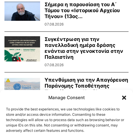
Σήμερα η παρουσίαση του Α΄
Τόμου του «Ιστορικού Αρχείου
Τήνου» (13ος...
07.08.2026
Συγκέντρωση για την
πανελλαδική ημέρα δράσης
ενάντια στην γενοκτονία στην
Παλαιστίνη
07.08.2026
Υπενθύμιση για την Απαγόρευση
Παράνομης Τοποθέτησης
Πινακίδων και Κατάληψης
Κοινόχρηστων Χώρων
Manage Consent
06.08.2026
To provide the best experiences, we use technologies like cookies to
store and/or access device information. Consenting to these
technologies will allow us to process data such as browsing behavior or
unique IDs on this site. Not consenting or withdrawing consent, may
adversely affect certain features and functions.