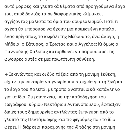
αυτό μορφές και γλυπτικά θέματα από προηγούμενα έργα
του, αποδίδοντάς τα σε διαφορετικές κλίμακες,
αγγίζοντας μάλιστα τα όρια του σουρεαλισμού. Γιατί τι
σχέση θα μπορούσε να έχουν μια κοιμισμένη κοπέλα,
ένας πρίγκιπας, το κεφάλι της Μέδουσας, ένα άλογο, η
Μήδεια, ο Σάτυρος, ο Έρωτας και ο Άγγελος; Κι όμως ο
Γιαννούλης Χαλεπάς κατορθώνει να παρουσιάσει τις
φιγούρες αυτές σε μια πρωτότυπη σύνθεση.
🔸Ξεκινώντας και οι δύο τάξεις από τη μόνιμη έκθεση,
είχαν την ευκαιρία να γνωρίσουν στοιχεία για τη ζωή και
το έργο του Χαλεπά, με τρόπο αναπτυξιακά κατάλληλο
για τα ίδια. Στη συνέχεια, με την καθοδήγηση του
ζωγράφου, κύριου Νεκτάριου Αντωνόπουλου, έφτιαξαν
δικιές τους δημιουργίες αντλώντας έμπνευση από το
γλυπτό της Πεντάμορφης και τις φιγούρες που το ίδιο
φέρει. Η διάρκεια παραμονής της Α’ τάξης στη μόνιμη