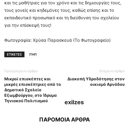
και τις μαθήτριες για τον χρόνο και τις δημιουργίες τους,
τους γονείς και κηδεμόνες τους, καθώς επίσης και το
εκπαιδευτικό προσωπικό και τη διεύθυνση του σχολείου
για την επίσκεψή τους!
Φωτογραφία: Χρύσα Παρασκευά (Το Φωτογραφείο)
ΕΤΙΚΕΤΕΣ
ΙΤΗΠ
Προηγούμενο άρθρο
Επόμενο άρθρο
Μικροί επισκέπτες και
Διακοπή Υδροδότησης στον
μικρές επισκέπτριες από το
οικισμό Αρνάδου
Δημοτικό Σχολείο
Εξωμβούργου, στο Ίδρυμα
Τηνιακού Πολιτισμού
exilzes
ΠΑΡΟΜΟΙΑ ΑΡΘΡΑ