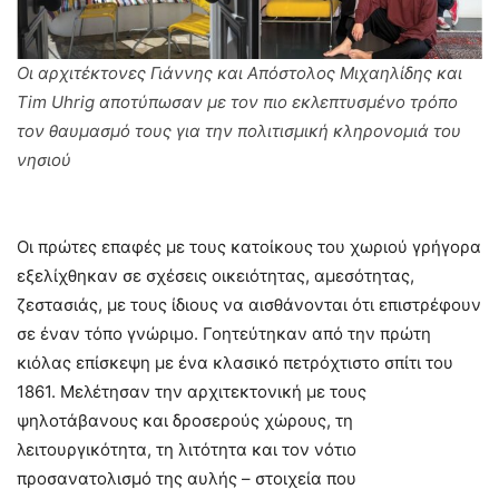
Οι αρχιτέκτονες Γιάννης και Απόστολος Μιχαηλίδης και
Τim Uhrig αποτύπωσαν με τον πιο εκλεπτυσμένο τρόπο
τον θαυμασμό τους για την πολιτισμική κληρονομιά του
νησιού
Οι πρώτες επαφές με τους κατοίκους του χωριού γρήγορα
εξελίχθηκαν σε σχέσεις οικειότητας, αμεσότητας,
ζεστασιάς, με τους ίδιους να αισθάνονται ότι επιστρέφουν
σε έναν τόπο γνώριμο. Γοητεύτηκαν από την πρώτη
κιόλας επίσκεψη με ένα κλασικό πετρόχτιστο σπίτι του
1861. Μελέτησαν την αρχιτεκτονική με τους
ψηλοτάβανους και δροσερούς χώρους, τη
λειτουργικότητα, τη λιτότητα και τον νότιο
προσανατολισμό της αυλής – στοιχεία που