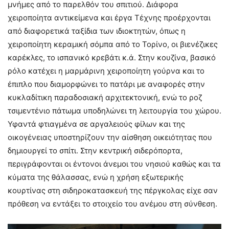
μνήμες από το παρελθόν του σπιτιού. Διάφορα
χειροποίητα αντικείμενα και έργα Τέχνης προέρχονται
από διαφορετικά ταξίδια των ιδιοκτητών, όπως η
χειροποίητη κεραμική σόμπα από το Τορίνο, οι βιενέζικες
καρέκλες, το ισπανικό κρεβάτι κ.ά. Στην κουζίνα, βασικό
ρόλο κατέχει η μαρμάρινη χειροποίητη γούρνα και το
έπιπλο που διαμορφώνει το πατάρι με αναφορές στην
κυκλαδίτικη παραδοσιακή αρχιτεκτονική, ενώ το ροζ
τσιμεντένιο πάτωμα υποδηλώνει τη λειτουργία του χώρου.
Υφαντά φτιαγμένα σε αργαλειούς φίλων και της
οικογένειας υποστηρίζουν την αίσθηση οικειότητας που
δημιουργεί το σπίτι. Στην κεντρική σιδερόπορτα,
περιγράφονται οι έντονοι άνεμοι του νησιού καθώς και τα
κύματα της θάλασσας, ενώ η χρήση εξωτερικής
κουρτίνας στη σιδηροκατασκευή της πέργκολας είχε σαν
πρόθεση να εντάξει το στοιχείο του ανέμου στη σύνθεση.