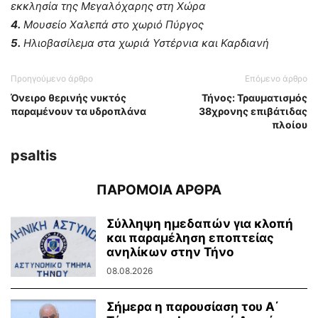
εκκλησία της Μεγαλόχαρης στη Χώρα
4.
Μουσείο Χαλεπά στο χωριό Πύργος
5.
Ηλιοβασίλεμα στα χωριά Υστέρνια και Καρδιανή
Προηγούμενο άρθρο
Επόμενο άρθρο
Όνειρο θερινής νυκτός
Τήνος: Τραυματισμός
παραμένουν τα υδροπλάνα
38χρονης επιβάτιδας
πλοίου
psaltis
ΠΑΡΟΜΟΙΑ ΑΡΘΡΑ
Σύλληψη ημεδαπών για κλοπή
και παραμέληση εποπτείας
ανηλίκων στην Τήνο
08.08.2026
Σήμερα η παρουσίαση του Α΄