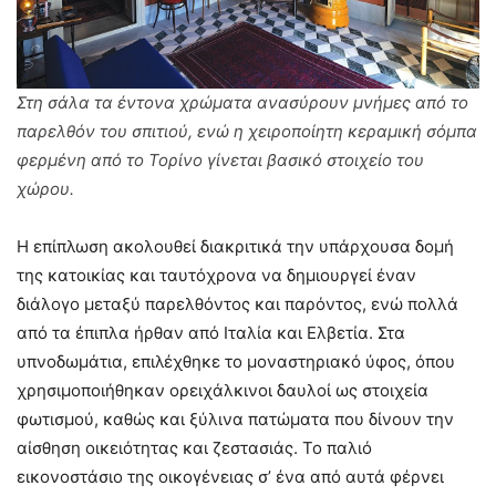
Στη σάλα τα έντονα χρώματα ανασύρουν μνήμες από το
παρελθόν του σπιτιού, ενώ η χειροποίητη κεραμική σόμπα
φερμένη από το Τορίνο γίνεται βασικό στοιχείο του
χώρου.
Η επίπλωση ακολουθεί διακριτικά την υπάρχουσα δομή
της κατοικίας και ταυτόχρονα να δημιουργεί έναν
διάλογο μεταξύ παρελθόντος και παρόντος, ενώ πολλά
από τα έπιπλα ήρθαν από Ιταλία και Ελβετία. Στα
υπνοδωμάτια, επιλέχθηκε το μοναστηριακό ύφος, όπου
χρησιμοποιήθηκαν ορειχάλκινοι δαυλοί ως στοιχεία
φωτισμού, καθώς και ξύλινα πατώματα που δίνουν την
αίσθηση οικειότητας και ζεστασιάς. Το παλιό
εικονοστάσιο της οικογένειας σ’ ένα από αυτά φέρνει