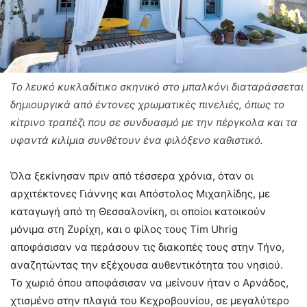
Το λευκό κυκλαδίτικο σκηνικό στο μπαλκόνι διαταράσσεται
δημιουργικά από έντονες χρωματικές πινελιές, όπως το
κίτρινο τραπέζι που σε συνδυασμό με την πέργκολα και τα
υφαντά κιλίμια συνθέτουν ένα φιλόξενο καθιστικό.
Όλα ξεκίνησαν πριν από τέσσερα χρόνια, όταν οι
αρχιτέκτονες Γιάννης και Απόστολος Μιχαηλίδης, με
καταγωγή από τη Θεσσαλονίκη, οι οποίοι κατοικούν
μόνιμα στη Ζυρίχη, και ο φίλος τους Τim Uhrig
αποφάσισαν να περάσουν τις διακοπές τους στην Τήνο,
αναζητώντας την εξέχουσα αυθεντικότητα του νησιού.
Το χωριό όπου αποφάσισαν να μείνουν ήταν ο Αρνάδος,
χτισμένο στην πλαγιά του Κεχροβουνίου, σε μεγαλύτερο