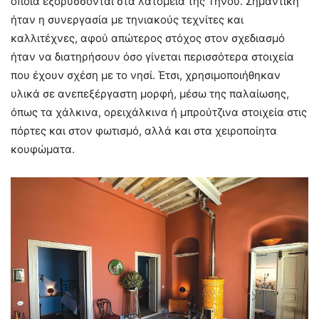
οποία εξορύσσονται στα λατομεία της Τήνου. Σημαντική
ήταν η συνεργασία με τηνιακούς τεχνίτες και
καλλιτέχνες, αφού απώτερος στόχος στον σχεδιασμό
ήταν να διατηρήσουν όσο γίνεται περισσότερα στοιχεία
που έχουν σχέση με το νησί. Έτσι, χρησιμοποιήθηκαν
υλικά σε ανεπεξέργαστη μορφή, μέσω της παλαίωσης,
όπως τα χάλκινα, ορειχάλκινα ή μπρούτζινα στοιχεία στις
πόρτες και στον φωτισμό, αλλά και στα χειροποίητα
κουφώματα.