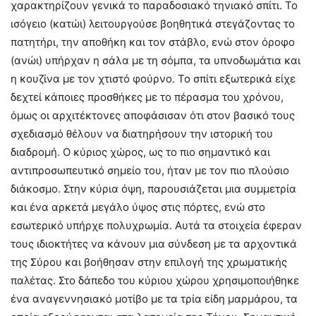
χαρακτηρίζουν γενικά το παραδοσιακό τηνιακό σπίτι. Το
ισόγειο (κατώι) λειτουργούσε βοηθητικά στεγάζοντας το
πατητήρι, την αποθήκη και τον στάβλο, ενώ στον όροφο
(ανώι) υπήρχαν η σάλα με τη σόμπα, τα υπνοδωμάτια και
η κουζίνα με τον χτιστό φούρνο. Το σπίτι εξωτερικά είχε
δεχτεί κάποιες προσθήκες με το πέρασμα του χρόνου,
όμως οι αρχιτέκτονες αποφάσισαν ότι στον βασικό τους
σχεδιασμό θέλουν να διατηρήσουν την ιστορική του
διαδρομή. Ο κύριος χώρος, ως το πιο σημαντικό και
αντιπροσωπευτικό σημείο του, ήταν με τον πιο πλούσιο
διάκοσμο. Στην κύρια όψη, παρουσιάζεται μια συμμετρία
και ένα αρκετά μεγάλο ύψος στις πόρτες, ενώ στο
εσωτερικό υπήρχε πολυχρωμία. Αυτά τα στοιχεία έφεραν
τους ιδιοκτήτες να κάνουν μια σύνδεση με τα αρχοντικά
της Σύρου και βοήθησαν στην επιλογή της χρωματικής
παλέτας. Στο δάπεδο του κύριου χώρου χρησιμοποιήθηκε
ένα αναγεννησιακό μοτίβο με τα τρία είδη μαρμάρου, τα