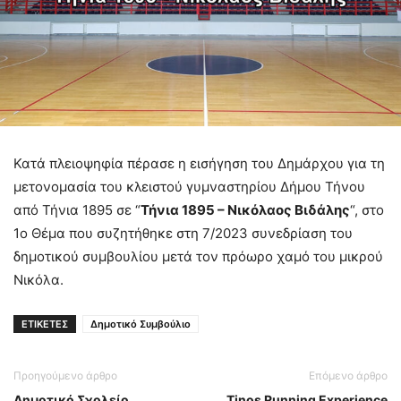
Κατά πλειοψηφία πέρασε η εισήγηση του Δημάρχου για τη
μετονομασία του κλειστού γυμναστηρίου Δήμου Τήνου
από Τήνια 1895 σε “
Τήνια 1895 – Νικόλαος Βιδάλης
“, στο
1ο Θέμα που συζητήθηκε στη 7/2023 συνεδρίαση του
δημοτικού συμβουλίου μετά τον πρόωρο χαμό του μικρού
Νικόλα.
ΕΤΙΚΕΤΕΣ
Δημοτικό Συμβούλιο
Προηγούμενο άρθρο
Επόμενο άρθρο
Δημοτικό Σχολείο
Tinos Running Experience