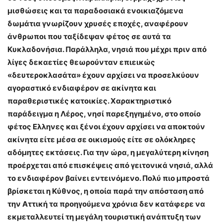
μισθώσεις και τα παραδοσιακά ενοικιαζόμενα
δωμάτια γνωρίζουν χρυσές εποχές, αναφέρουν
άνθρωποι που ταξίδεψαν φέτος σε αυτά τα
Κυκλαδονήσια. Παράλληλα, νησιά που μέχρι πριν από
λίγες δεκαετίες θεωρούνταν επιεικώς
«δευτεροκλασάτα» έχουν αρχίσει να προσελκύουν
αγοραστικό ενδιαφέρον σε ακίνητα και
παραθεριστικές κατοικίες. Χαρακτηριστικό
παράδειγμα η Λέρος, νησί παρεξηγημένο, στο οποίο
φέτος Ελληνες και ξένοι έχουν αρχίσει να αποκτούν
ακίνητα είτε μέσα σε οικισμούς είτε σε ολόκληρες
αδόμητες εκτάσεις. Για την ώρα, η μεγαλύτερη κίνηση
προέρχεται από επισκέψεις από γειτονικά νησιά, αλλά
το ενδιαφέρον βαίνει εντεινόμενο. Πολύ πιο μπροστά
βρίσκεται η Κύθνος, η οποία παρά την απόσταση από
την Αττική τα προηγούμενα χρόνια δεν κατάφερε να
εκμεταλλευτεί τη μεγάλη τουριστική ανάπτυξη των