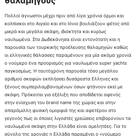
θαλαμηγούς
Πολλοί άγνωστοι μέχρι πριν από λίγα χρόνια όρμοι και
κολπίσκοι στο Αιγαίο και στο Ιόνιο βουλιάζουν φέτος από
μικρά και μεγάλα σκάφη, ιδιόκτητα και κυρίως
ναυλωμένα. Στα Δωδεκάνησα είναι εντονότατη και η
παρουσία των τουρκικής προέλευσης θαλαμηγών καθώς
οι ελληνικές θάλασσες παραμένουν για μία ακόμα χρονιά
ο νούμερο ένα προορισμός για ναυλωμένα super yachts
παγκοσμίως. Η ταυτόχρονη παρουσία τόσο μεγάλου
αριθμού σκαφών εκπλήσσει δυσάρεστα Ελληνες και
ξένους συμπεριλαμβανομένων όσων φτάνουν εκεί με
σκάφη. Πρόκειται για εξέλιξη που αποδίδεται αφενός
στην ενίσχυση του brand name της χώρας και στην
απαράμιλλη φυσική ομορφιά της και αφετέρου στο
γεγονός πως οι όποιες λιγοστές χρεώσεις επιβαρύνουν τα
ναυλωμένα σκάφη στην Ελλάδα είναι αμελητέες. Για το
σύνολο της χρονιάς η Ελλάδα παραμένει ο «νούμερο