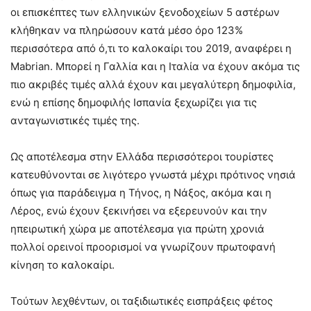
οι επισκέπτες των ελληνικών ξενοδοχείων 5 αστέρων
κλήθηκαν να πληρώσουν κατά μέσο όρο 123%
περισσότερα από ό,τι το καλοκαίρι του 2019, αναφέρει η
Mabrian. Μπορεί η Γαλλία και η Ιταλία να έχουν ακόμα τις
πιο ακριβές τιμές αλλά έχουν και μεγαλύτερη δημοφιλία,
ενώ η επίσης δημοφιλής Ισπανία ξεχωρίζει για τις
ανταγωνιστικές τιμές της.
Ως αποτέλεσμα στην Ελλάδα περισσότεροι τουρίστες
κατευθύνονται σε λιγότερο γνωστά μέχρι πρότινος νησιά
όπως για παράδειγμα η Τήνος, η Νάξος, ακόμα και η
Λέρος, ενώ έχουν ξεκινήσει να εξερευνούν και την
ηπειρωτική χώρα με αποτέλεσμα για πρώτη χρονιά
πολλοί ορεινοί προορισμοί να γνωρίζουν πρωτοφανή
κίνηση το καλοκαίρι.
Τούτων λεχθέντων, οι ταξιδιωτικές εισπράξεις φέτος