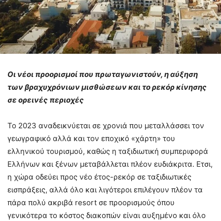
Οι νέοι προορισμοί που πρωταγωνιστούν, η αύξηση
των βραχυχρόνιων μισθώσεων και το ρεκόρ κίνησης
σε ορεινές περιοχές
Το 2023 αναδεικνύεται σε χρονιά που μεταλλάσσει τον
γεωγραφικό αλλά και τον εποχικό «χάρτη» του
ελληνικού τουρισμού, καθώς η ταξιδιωτική συμπεριφορά
Ελλήνων και ξένων μεταβάλλεται πλέον ευδιάκριτα. Ετσι,
η χώρα οδεύει προς νέο έτος-ρεκόρ σε ταξιδιωτικές
εισπράξεις, αλλά όλο και λιγότεροι επιλέγουν πλέον τα
πάρα πολύ ακριβά resort σε προορισμούς όπου
γενικότερα το κόστος διακοπών είναι αυξημένο και όλο