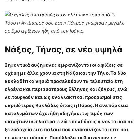
Τόσο η Αντίπαρος όσο και η Πάτμος γνώρισαν μεγάλο
αριθμό αφίξεων ήδη από τον Ιούνιο.
Νάξος, Τήνος, σε νέα υψηλά
Σημαντικά αυξημένες εμφανίζονται οι αφίξεις σε
σχέση με άλλα χρόνια στη Νάξο και την Τήνο. Τα δύο
κυκλαδίτικα νησιά προσελκύουν τα τελευταία έτη
ολοένα και περισσότερους Ελληνες και ξένους, ενώ
λειτουργούν και ως εναλλακτικοί προορισμοί στις
ακριβότερες Κυκλάδες όπως η Πάρος. Η ανεπάρκεια
καταλυμάτων έχει ήδη οδηγήσει τις τιμές των
ακινήτων υψηλότερα, ενώ επενδύσεις γίνονται και σε
ξενοδοχεία είτε παλαιά που ανακαινίζονται είτε και
σε νέες υποδομές. Παράλληλα, οι βραχυχρόνιες