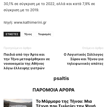
30,1% σε σύγκριση με το 2022, αλλά και κατά 7,9% σε
σύγκριση με το 2019.
πηγή: www.kathimerini.gr
ΕΤΙΚΕΤΕΣ
Τήνος
Τουρισμός
Προηγούμενο άρθρο
Επόμενο άρθρο
Παιδιά από την Άρτα και
Ο Λογιστικός Σύλλογος
την Τήνο μεταφέρθηκαν σε
Σύρου και Τήνου για
νοσοκομεία της Αθήνας
τηλεφωνικές απάτες
λόγω έλλειψης γιατρών
psaltis
ΠΑΡΟΜΟΙΑ ΑΡΘΡΑ
Το Μάρμαρο της Τήνου: Μια
Τέχνη που Σμιλεύει την Ψυχή