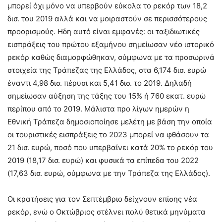
μπορεί όχι μόνο να υπερβούν εύκολα το ρεκόρ των 18,2
δισ. του 2019 αλλά και να μοιραστούν σε περισσότερους
προορισμούς. Ηδη αυτό είναι εμφανές: οι ταξιδιωτικές
εισπράξεις του πρώτου εξαμήνου σημείωσαν νέο ιστορικό
ρεκόρ καθώς διαμορφώθηκαν, σύμφωνα με τα προσωρινά
στοιχεία της Τράπεζας της Ελλάδος, στα 6,174 δισ. ευρώ
έναντι 4,98 δισ. πέρυσι και 5,41 δισ. το 2019. Δηλαδή
σημείωσαν αύξηση της τάξης του 15% ή 760 εκατ. ευρώ
περίπου από το 2019. Μάλιστα προ λίγων ημερών η
Εθνική Τράπεζα δημοσιοποίησε μελέτη με βάση την οποία
οι τουριστικές εισπράξεις το 2023 μπορεί να φθάσουν τα
21 δισ. ευρώ, ποσό που υπερβαίνει κατά 20% το ρεκόρ του
2019 (18,17 δισ. ευρώ) και φυσικά τα επίπεδα του 2022
(17,63 δισ. ευρώ, σύμφωνα με την Τράπεζα της Ελλάδος).
Οι κρατήσεις για τον Σεπτέμβριο δείχνουν επίσης νέα
ρεκόρ, ενώ ο Οκτώβριος στέλνει πολύ θετικά μηνύματα