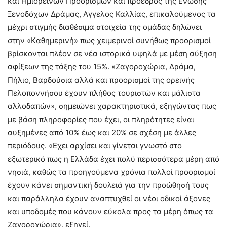
και Ημιορεινών Προορισμών και πρόεδρος της Ενωσης
Ξενοδόχων Δράμας, Αγγελος Καλλίας, επικαλούμενος τα
μέχρι στιγμής διαθέσιμα στοιχεία της ομάδας δηλώνει
στην «Kαθημερινή» πως χειμερινοί συνήθως προορισμοί
βρίσκονται πλέον σε νέα ιστορικά υψηλά με μέση αύξηση
αφίξεων της τάξης του 15%. «Ζαγοροχώρια, Δράμα,
Πήλιο, Βαρδούσια αλλά και προορισμοί της ορεινής
Πελοποννήσου έχουν πλήθος τουριστών και μάλιστα
αλλοδαπών», σημειώνει χαρακτηριστικά, εξηγώντας πως
με βάση πληροφορίες που έχει, οι πληρότητες είναι
αυξημένες από 10% έως και 20% σε σχέση με άλλες
περιόδους. «Εχει αρχίσει και γίνεται γνωστό στο
εξωτερικό πως η Ελλάδα έχει πολύ περισσότερα μέρη από
νησιά, καθώς τα προηγούμενα χρόνια πολλοί προορισμοί
έχουν κάνει σημαντική δουλειά για την προώθησή τους
και παράλληλα έχουν αναπτυχθεί οι νέοι οδικοί άξονες
και υποδομές που κάνουν εύκολα προς τα μέρη όπως τα
Ζαγοροχώρια», εξηγεί.