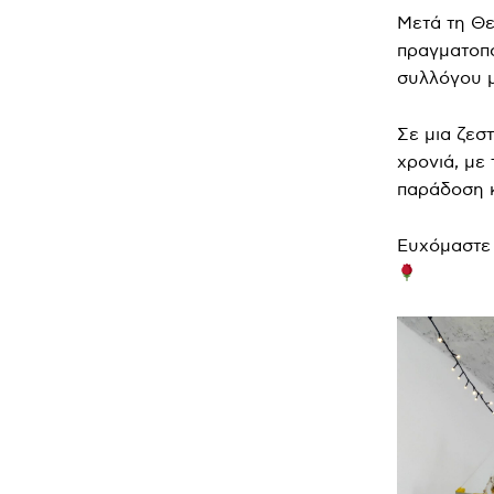
Μετά τη Θε
πραγματοπο
συλλόγου μ
Σε μια ζεσ
χρονιά, με
παράδοση κ
Ευχόμαστε 