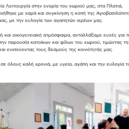
ία Λειτουργία στην ενορία του χωριού μας, στα Πλατιά,
ιήθηκε με χαρά και συγκίνηση η κοπή της Αγιοβασιλόπιτ
ας, με την ευλογία των αγαπητών ιερέων μας.
τή και οικογενειακή ατμόσφαιρα, ανταλλάξαμε ευχές για τ
 την παρουσία κατοίκων και φίλων του χωριού, τιμώντας τη
αι ενισχύοντας τους δεσμούς της κοινότητάς μας.
σε όλους καλή χρονιά, με υγεία, αγάπη και την ευλογία 