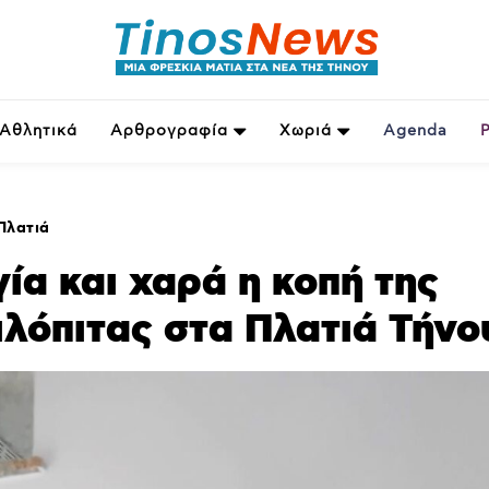
Αθλητικά
Αρθρογραφία
Χωριά
Agenda
Πλατιά
ία και χαρά η κοπή της
λόπιτας στα Πλατιά Τήνο