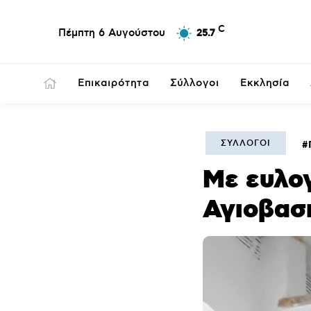
C
Πέμπτη 6 Αυγούστου
25.7
Επικαιρότητα
Σύλλογοι
Εκκλησία
ΣΎΛΛΟΓΟΙ
Με ευλογ
Αγιοβασι