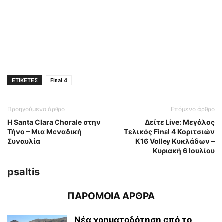
ΕΤΙΚΕΤΕΣ
Final 4
Προηγούμενο άρθρο
Επόμενο άρθρο
Η Santa Clara Chorale στην
Δείτε Live: Μεγάλος
Τήνο – Μια Μοναδική
Τελικός Final 4 Κοριτσιών
Συναυλία
Κ16 Volley Κυκλάδων –
Κυριακή 6 Ιουλίου
psaltis
ΠΑΡΟΜΟΙΑ ΑΡΘΡΑ
Νέα χρηματοδότηση από το