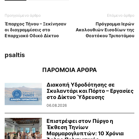
Προηγούμενο άρθρο
Επόμενο άρθρο
Έπαρχος Τήνου – Ξεκίνησαν
Πρόγραμμα Ιερών
οι διαγραμμίσεις στο
Ακολουθιών Εισοδίων της
Επαρχιακό Οδικό Δίκτυο
Θεοτόκου Τριποτάμου
psaltis
ΠΑΡΟΜΟΙΑ ΑΡΘΡΑ
Διακοπή Υδροδότησης σε
Σκυλαντάρι και Πόρτο – Εργασίες
στο Δίκτυο Ύδρευσης
06.08.2026
Επιστρέφει στον Πύργο η
Έκθεση Τηνίων
Μαρμαρογλυπτών: 10 Χρόνια