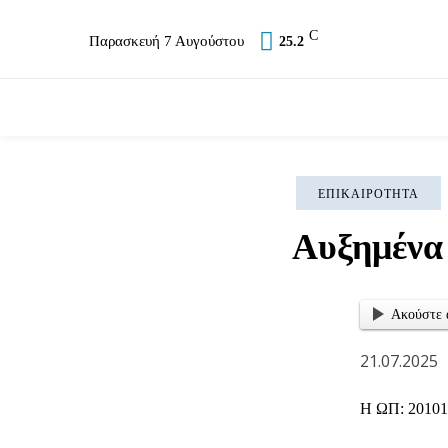
C
Παρασκευή 7 Αυγούστου
25.2
Επικαιρότητα
Σύλλογοι
Εκκλησία
Αθλ
ΕΠΙΚΑΙΡΌΤΗΤΑ
Αυξημένα 
Ακούστε 
21.07.2025
Η ΩΠ: 20101