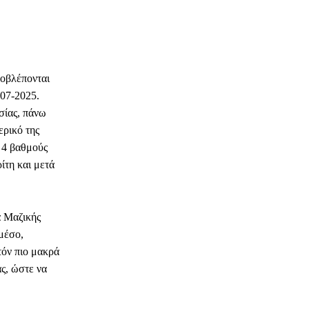
ροβλέπονται
-07-2025.
σίας, πάνω
ερικό της
ε 4 βαθμούς
ίτη και μετά
α Μαζικής
μέσο,
τόν πιο μακρά
ς, ώστε να