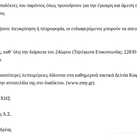
αποδέκτες του παρόντος όπως προνοήσουν για την έγκαιρη και άμεση
υς.
δήποτε διευκρίνηση ή πληροφορία, οι ενδιαφερόμενοι μπορούν να απε
, καθ’ όλη την διάρκεια του 24ώρου (Τηλέφωνα Επικοινωνίας: 22830
.
ρισσότερες λεπτομέρειες δίδονται στα καθημερινά τακτικά Δελτία Και
την ιστοσελίδα της στο διαδίκτυο. (www.emy.gr).
ΡΧΗΣ
ς Λ.Σ.
δρέας