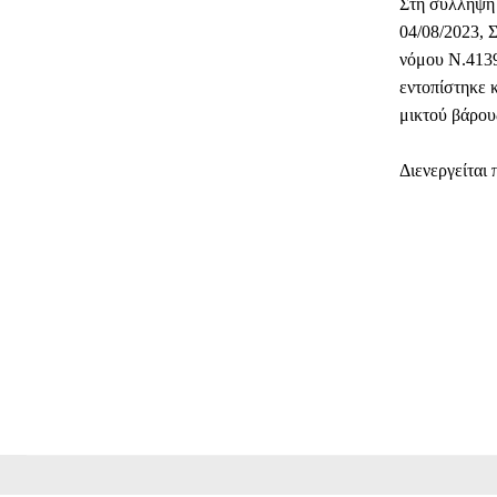
Στη σύλληψη 
04/08/2023, 
νόμου Ν.4139
εντοπίστηκε 
μικτού βάρου
Διενεργείται
ΜΕΡΊΔ