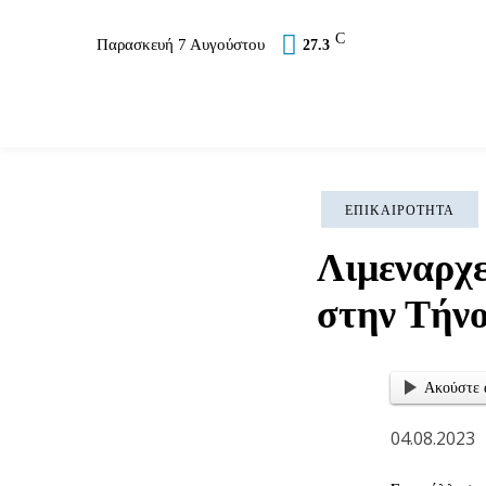
C
Παρασκευή 7 Αυγούστου
27.3
Επικαιρότητα
Σύλλογοι
Εκκλησία
Αθλ
ΕΠΙΚΑΙΡΌΤΗΤΑ
Λιμεναρχε
στην Τήν
Ακούστε 
04.08.2023