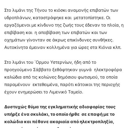
Στο λιμάνι της Τήνου το κιόσκι αναμονής επιβατών των
υδροπλάνων, καταστράφηκε και μετατοπίστηκε. Οι
εργαζόμενοι με κίνδυνο της ζωής τους έδεναν τα πλοία, η
επιβίβαση και η αποβίβαση των επιβατών και των
οχημάτων γίνονταν σε άκρως επικίνδυνες συνθήκες.
Αυτοκίνητα έμειναν κολλημένα για ώρες στα Κιόνια κλπ.
Στο λιμάνι του ΄Ορμου Υστερνίων, ήδη από το
προηγούμενο Σάββατο ξεθάφτηκαν γυμνά ηλεκτροφόρα
καλώδια από τις κολώνες δημόσιου φωτισμού, τα οποία
παραμένουν εκτεθειμένα, παρότι κάτοικοι της περιοχής
έχουν ενημερώσει το Λιμενικό Ταμείο.
Δυστυχώς θύμα της εγκληματικής αδιαφορίας τους
υπήρξε ένα σκυλάκι, το οποίο ήρθε σε επαφή με το
καλώδιο και πέθανε ακαριαία από ηλεκτροπληξία,