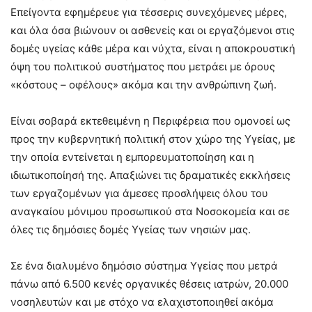
Επείγοντα εφημέρευε για τέσσερις συνεχόμενες μέρες,
και όλα όσα βιώνουν οι ασθενείς και οι εργαζόμενοι στις
δομές υγείας κάθε μέρα και νύχτα, είναι η αποκρουστική
όψη του πολιτικού συστήματος που μετράει με όρους
«κόστους – οφέλους» ακόμα και την ανθρώπινη ζωή.
Είναι σοβαρά εκτεθειμένη η Περιφέρεια που ομονοεί ως
προς την κυβερνητική πολιτική στον χώρο της Υγείας, με
την οποία εντείνεται η εμπορευματοποίηση και η
ιδιωτικοποίησή της. Απαξιώνει τις δραματικές εκκλήσεις
των εργαζομένων για άμεσες προσλήψεις όλου του
αναγκαίου μόνιμου προσωπικού στα Νοσοκομεία και σε
όλες τις δημόσιες δομές Υγείας των νησιών μας.
Σε ένα διαλυμένο δημόσιο σύστημα Υγείας που μετρά
πάνω από 6.500 κενές οργανικές θέσεις ιατρών, 20.000
νοσηλευτών και με στόχο να ελαχιστοποιηθεί ακόμα