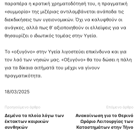
παραπέρα η κρατική χρηματοδότησή του, η πραγματική
«συμμορία» της μιζέριας αντιλαμβάνεται ανάποδα τις
διεκδικήσεις των υγειονομικών. Όχι να καλυφθούν οι
ανάγκες, αλλά πως θ’ αξιοποιηθούν οι ελλείψεις για να
θησαυρίζει ο ιδιωτικός τομέας στην Υγεία.
Το «οξυγόνο» στην Υγεία λιγοστεύει επικίνδυνα και για
τον λαό των νησιών μας. «Οξυγόνο» θα του δώσει η πάλη
για τα δίκαια αιτήματά του μέχρι να γίνουν
πραγματικότητα.
18/03/2025
Προηγούμενο άρθρο
Επόμενο άρθρο
Δεμένα τα πλοία λόγω των
Ανακοίνωση για το Θερινό
έκτακτων καιρικών
Ωράριο Λειτουργίας των
συνθηκών
Καταστημάτων στην Τήνο