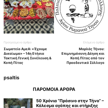
Προηγούμενο άρθρο
Επόμενο άρθρο
Σωματείο ΑμεΑ: «Έχουμε
Μαρλάς Τήνου:
Δικαίωμα» – 14η Ετήσια
Επιμνημόσυνη Δέηση και
Τακτική Γενική Συνέλευση &
Κοπή Πίτας από τον
Κοπή Πίτας
Προοδευτικό Σύλλογο
psaltis
ΠΑΡΟΜΟΙΑ ΑΡΘΡΑ
50 Χρόνια “Πράσινο στην Τήνο” –
Κάλεσμα αγάπης και στήριξης