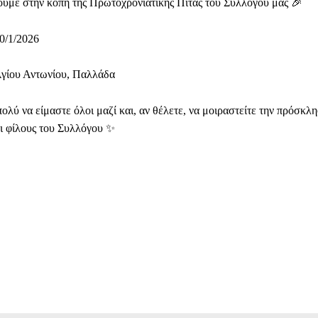
ύμε στην κοπή της Πρωτοχρονιάτικης Πίτας του Συλλόγου μας 🎉
0/1/2026
Αγίου Αντωνίου, Παλλάδα
ολύ να είμαστε όλοι μαζί και, αν θέλετε, να μοιραστείτε την πρόσκλη
ι φίλους του Συλλόγου ✨
Facebook
WhatsApp
Viber
ΙΟ