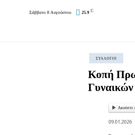
C
Σάββατο 8 Αυγούστου
25.9
Επικαιρότητα
Σύλλογοι
Εκκλησία
Αθλ
ΣΎΛΛΟΓΟΙ
Κοπή Πρω
Γυναικών
Ακούστε 
09.01.2026