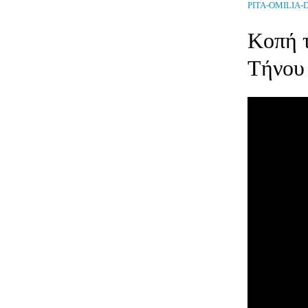
PITA-OMILIA-
Κοπή 
Τήνου 