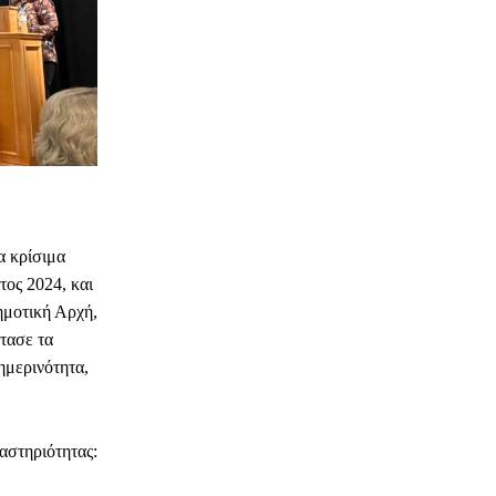
α κρίσιμα
τος 2024, και
ημοτική Αρχή,
τασε τα
ημερινότητα,
αστηριότητας: