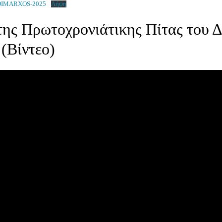
DIMARXOS-2025
Λήψη
της Πρωτοχρονιάτικης Πίτας του 
(Βίντεο)