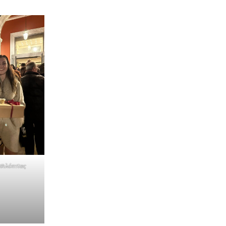
ασιλόπιτας