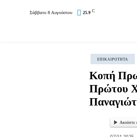
C
Σάββατο 8 Αυγούστου
25.9
Επικαιρότητα
Σύλλογοι
Εκκλησία
Αθλ
ΕΠΙΚΑΙΡΌΤΗΤΑ
Κοπή Πρω
Πρώτου Χ
Παναγιώτ
Ακούστε 
07.01.2025