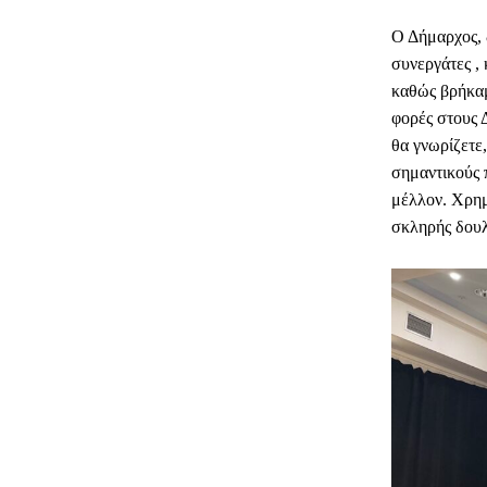
Ο Δήμαρχος, 
συνεργάτες ,
καθώς βρήκαμ
φορές στους 
θα γνωρίζετε
σημαντικούς π
μέλλον. Χρημ
σκληρής δουλ