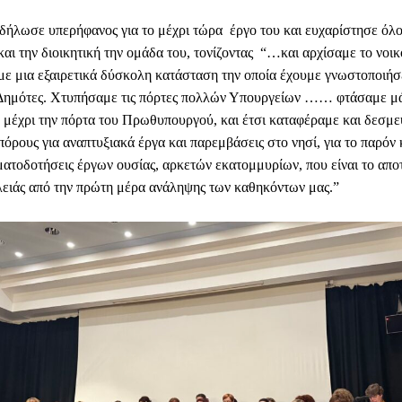
δήλωσε υπερήφανος για το μέχρι τώρα έργο του και ευχαρίστησε όλο
 και την διοικητική την ομάδα του, τονίζοντας “…και αρχίσαμε το νοι
ε μια εξαιρετικά δύσκολη κατάσταση την οποία έχουμε γνωστοποιήσ
Δημότες. Χτυπήσαμε τις πόρτες πολλών Υπουργείων …… φτάσαμε μά
, μέχρι την πόρτα του Πρωθυπουργού, και έτσι καταφέραμε και δεσμ
όρους για αναπτυξιακά έργα και παρεμβάσεις στο νησί, για το παρόν 
ατοδοτήσεις έργων ουσίας, αρκετών εκατομμυρίων, που είναι το απ
ειάς από την πρώτη μέρα ανάληψης των καθηκόντων μας.”