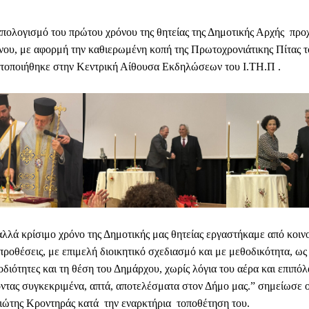
 απολογισμό του πρώτου χρόνου της θητείας της Δημοτικής Αρχής πρ
ου, με αφορμή την καθιερωμένη κοπή της Πρωτοχρονιάτικης Πίτας τ
τοποιήθηκε στην Κεντρική Αίθουσα Εκδηλώσεων του Ι.ΤΗ.Π .
αλλά κρίσιμο χρόνο της Δημοτικής μας θητείας εργαστήκαμε από κοιν
προθέσεις, με επιμελή διοικητικό σχεδιασμό και με μεθοδικότητα, ως
οδιότητες και τη θέση του Δημάρχου, χωρίς λόγια του αέρα και επιπόλ
οντας συγκεκριμένα, απτά, αποτελέσματα στον Δήμο μας.” σημείωσε 
ώτης Κροντηράς κατά την εναρκτήρια τοποθέτηση του.