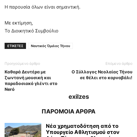
Η παρουσία όλων είναι σημαντική.
Με εκτίμηση,
Το Διοικητικό Συμβούλιο
ΕΤΙΚΕΤΕΣ
Ναυτικός Όμιλος Τήνου
Προηγούμενο άρθρο
Επόμενο άρθρο
Καθαρά Δευτέρα με
Ο Σύλλογος Νεολαίας Τήνου
ζωντανή μουσική και
σε θέλει στο καρναβάλι!
παραδοσιακό γλέντι στο
Νerό
exilzes
ΠΑΡΟΜΟΙΑ ΑΡΘΡΑ
Νέα χρηματοδότηση από το
Υπουργείο Αθλητισμού στον