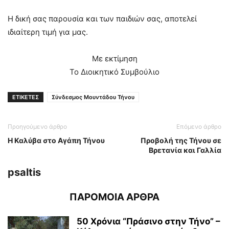
Η δική σας παρουσία και των παιδιών σας, αποτελεί
ιδιαίτερη τιμή για μας.
Με εκτίμηση
Το Διοικητικό Συμβούλιο
ΕΤΙΚΕΤΕΣ
Σύνδεσμος Μουντάδου Τήνου
Προηγούμενο άρθρο
Επόμενο άρθρο
Η Καλύβα στο Αγάπη Τήνου
Προβολή της Τήνου σε
Βρετανία και Γαλλία
psaltis
ΠΑΡΟΜΟΙΑ ΑΡΘΡΑ
50 Χρόνια “Πράσινο στην Τήνο” –