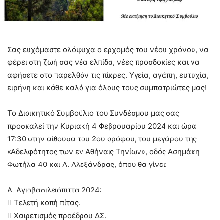
Σας ευχόμαστε ολόψυχα ο ερχομός του νέου χρόνου, να
φέρει στη ζωή σας νέα ελπίδα, νέες προσδοκίες και να
αφήσετε στο παρελθόν τις πίκρες. Υγεία, αγάπη, ευτυχία,
ειρήνη και κάθε καλό για όλους τους συμπατριώτες μας!
Το Διοικητικό Συμβούλιο του Συνδέσμου μας σας
προσκαλεί την Κυριακή 4 Φεβρουαρίου 2024 και ώρα
17:30 στην αίθουσα του 2ου ορόφου, του μεγάρου της
«Αδελφότητος των εν Αθήναις Τηνίων», οδός Ασημάκη
Φωτήλα 40 και Λ. Αλεξάνδρας, όπου θα γίνει:
Α. Αγιοβασιλειόπιττα 2024:
 Τελετή κοπή πίτας.
 Χαιρετισμός προέδρου ΔΣ.