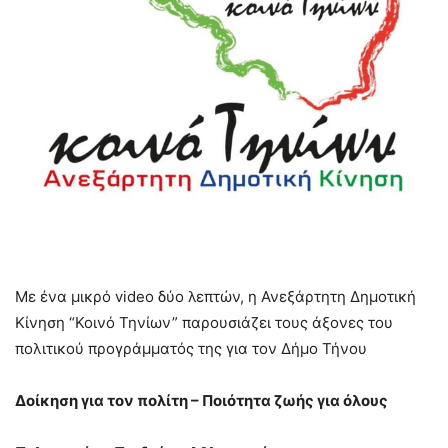
Με ένα μικρό video δύο λεπτών, η Ανεξάρτητη Δημοτική
Κίνηση “Κοινό Τηνίων” παρουσιάζει τους άξονες του
πολιτικού προγράμματός της για τον Δήμο Τήνου
Δοίκηση για τον πολίτη – Ποιότητα ζωής για όλους