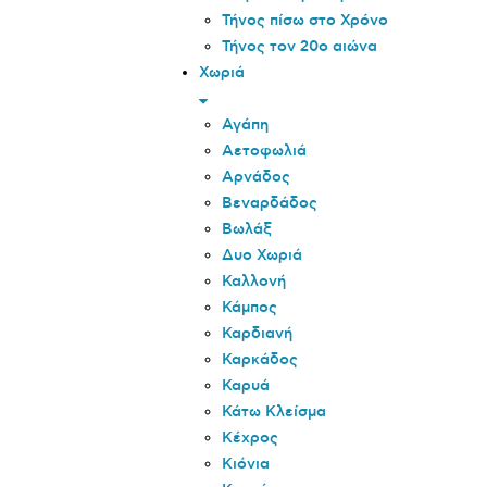
Τήνος πίσω στο Χρόνο
Τήνος τον 20o αιώνα
Χωριά
Αγάπη
Αετοφωλιά
Αρνάδος
Βεναρδάδος
Βωλάξ
Δυο Χωριά
Καλλονή
Κάμπος
Καρδιανή
Καρκάδος
Καρυά
Κάτω Κλείσμα
Κέχρος
Κιόνια