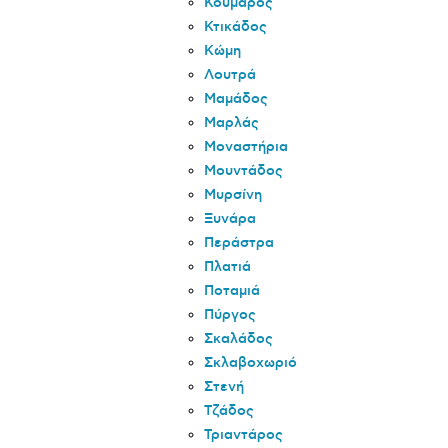
Κουμάρος
Κτικάδος
Κώμη
Λουτρά
Μαμάδος
Μαρλάς
Μοναστήρια
Μουντάδος
Μυρσίνη
Ξυνάρα
Περάστρα
Πλατιά
Ποταμιά
Πύργος
Σκαλάδος
Σκλαβοχωριό
Στενή
Τζάδος
Τριαντάρος