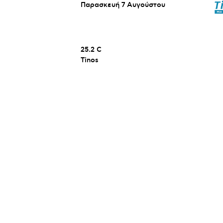
Παρασκευή 7 Αυγούστου
25.2
C
Tinos