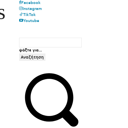
s
Facebook
Instagram
TikTok
Youtube
ψάξτε για...
Αναζήτηση