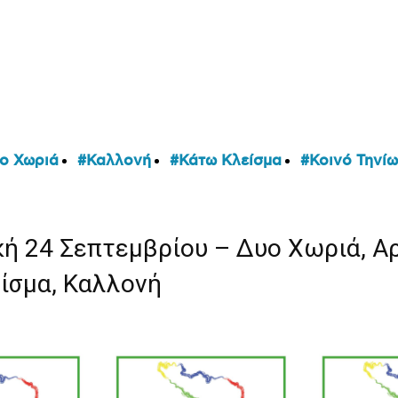
ο Χωριά
Καλλονή
Κάτω Κλείσμα
Κοινό Τηνί
κή 24 Σεπτεμβρίου – Δυο Χωριά, Αρ
ίσμα, Καλλονή