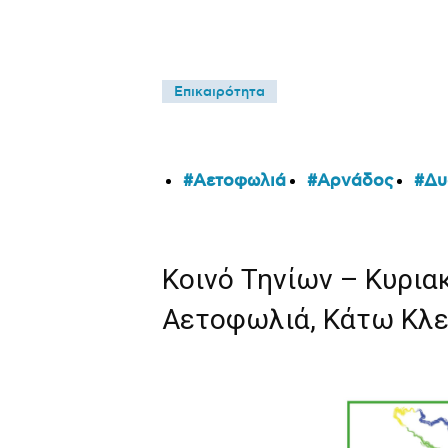
Επικαιρότητα
Αετοφωλιά
Αρνάδος
Δυ
Κοινό Τηνίων – Κυρια
Αετοφωλιά, Κάτω Κλε