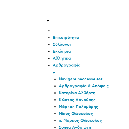
Επικαιρότητα
Σύλλογοι
Εκκλησία
Αθλητικά
Αρθρογραφία
Navigare neccesse est
Αρθρογραφία & Απόψεις
Κατερίνα Αλβέρτη
Κώστας Δανούσης
Μάρκος Παλαμάρης
Νίκος Φώσκολος
π. Μάρκος Φώσκολος
Σοφία Ανδριώτη