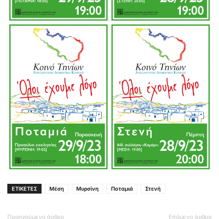
ΕΤΙΚΕΤΕΣ
Μέση
Μυρσίνη
Ποταμιά
Στενή
Προηγούμενο άρθρο
Επόμενο άρθρο