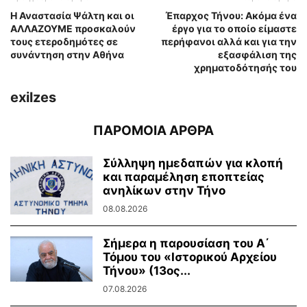
Η Αναστασία Ψάλτη και οι
Έπαρχος Τήνου: Ακόμα ένα
ΑΛΛΑΖΟΥΜΕ προσκαλούν
έργο για το οποίο είμαστε
τους ετεροδημότες σε
περήφανοι αλλά και για την
συνάντηση στην Αθήνα
εξασφάλιση της
χρηματοδότησής του
exilzes
ΠΑΡΟΜΟΙΑ ΑΡΘΡΑ
Σύλληψη ημεδαπών για κλοπή
και παραμέληση εποπτείας
ανηλίκων στην Τήνο
08.08.2026
Σήμερα η παρουσίαση του Α΄
Τόμου του «Ιστορικού Αρχείου
Τήνου» (13ος...
07.08.2026