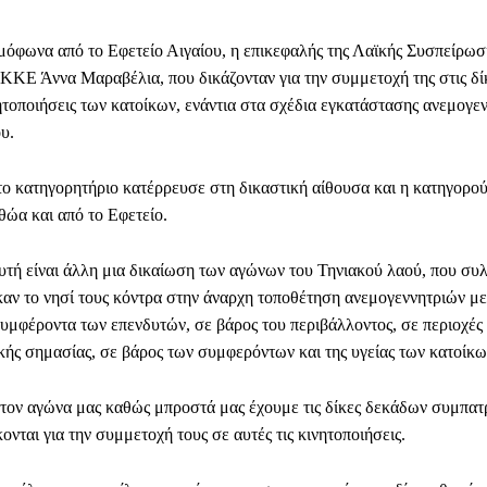
φωνα από το Εφετείο Αιγαίου, η επικεφαλής της Λαϊκής Συσπείρωσ
 ΚΚΕ Άννα Μαραβέλια, που δικάζονταν για την συμμετοχή της στις δίκ
νητοποιήσεις των κατοίκων, ενάντια στα σχέδια εγκατάστασης ανεμογε
υ.
ο κατηγορητήριο κατέρρευσε στη δικαστική αίθουσα και η κατηγορο
ώα και από το Εφετείο.
τή είναι άλλη μια δικαίωση των αγώνων του Τηνιακού λαού, που συλ
αν το νησί τους κόντρα στην άναρχη τοποθέτηση ανεμογεννητριών μ
υμφέροντα των επενδυτών, σε βάρος του περιβάλλοντος, σε περιοχές 
κής σημασίας, σε βάρος των συμφερόντων και της υγείας των κατοίκω
τον αγώνα μας καθώς μπροστά μας έχουμε τις δίκες δεκάδων συμπατ
κονται για την συμμετοχή τους σε αυτές τις κινητοποιήσεις.