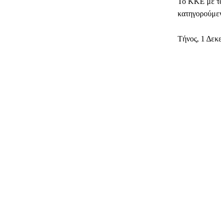
Το ΚΚΕ με τα 
κατηγορούμεν
Τήνος, 1 Δε