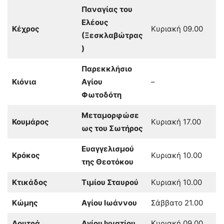
Παναγίας του
Ελέους
Κέχρος
Κυριακή 09.00
(Ξεσκλαβώτρας
)
Παρεκκλήσιο
Κιόνια
Αγίου
–
Φωτοδότη
Μεταμορφώσε
Κουμάρος
Κυριακή 17.00
ως του Σωτήρος
Ευαγγελισμού
Κρόκος
Κυριακή 10.00
της Θεοτόκου
Κτικάδος
Τιμίου Σταυρού
Κυριακή 10.00
Κώμης
Αγίου Ιωάννου
Σάββατο 21.00
Λουτρά
Αγίου Ιγνατίου
Κυριακή 09.00