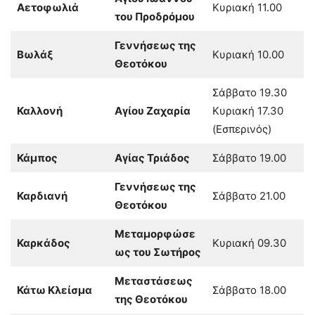
Αετοφωλιά
Κυριακή 11.00
του Προδρόμου
Γεννήσεως της
Βωλάξ
Κυριακή 10.00
Θεοτόκου
Σάββατο 19.30
Καλλονή
Αγίου Ζαχαρία
Κυριακή 17.30
(Εσπερινός)
Κάμπος
Αγίας Τριάδος
Σάββατο 19.00
Γεννήσεως της
Καρδιανή
Σάββατο 21.00
Θεοτόκου
Μεταμορφώσε
Καρκάδος
Κυριακή 09.30
ως του Σωτήρος
Μεταστάσεως
Κάτω Κλείσμα
Σάββατο 18.00
της Θεοτόκου