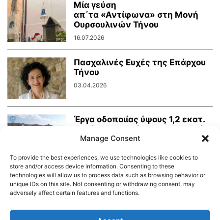
Μία γεύση
απ΄τα «Αντίφωνα» στη Μονή
Ουρσουλινών Τήνου
16.07.2026
Πασχαλινές Ευχές της Επάρχου
Τήνου
03.04.2026
Έργα οδοποιίας ύψους 1,2 εκατ.
ευρώ για την Τήνο στο Τεχνικό...
Manage Consent
26.02.2026
To provide the best experiences, we use technologies like cookies to
store and/or access device information. Consenting to these
technologies will allow us to process data such as browsing behavior or
unique IDs on this site. Not consenting or withdrawing consent, may
adversely affect certain features and functions.
Διαύγεια – Δήμου Τήνου
Δημοτικό Λιμενικό Ταμείο Τήνου – Άνδρου
Εορτολόγιο