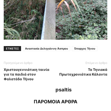
ΕΤΙΚΕΤΕΣ
Αναστασία Δεληγιάννη-Άσπρου
Έπαρχος Τήνου
Προηγούμενο άρθρο
Επόμενο άρθρο
Χριστουγεννιάτικη ταινία
Τα Τηνιακά
για τα παιδιά στον
Πρωτοχρονιάτικα Κάλαντα
Φαλατάδο Τήνου
psaltis
ΠΑΡΟΜΟΙΑ ΑΡΘΡΑ