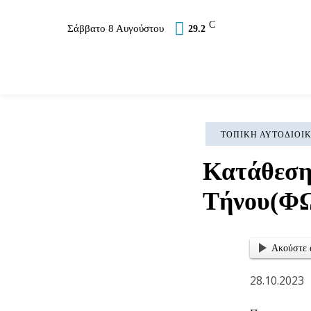
C
Σάββατο 8 Αυγούστου
29.2
Επικαιρότητα
Σύλλογοι
Εκκλησία
Αθλ
ΤΟΠΙΚΉ ΑΥΤΟΔΙΟΊ
Κατάθεση
Τήνου(Φ
Ακούστε 
28.10.2023