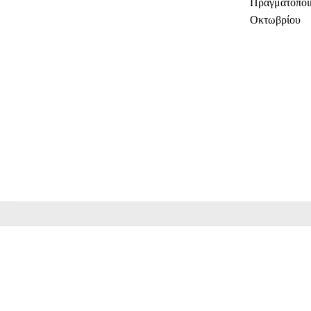
Πραγματοποιή
Οκτωβρίου
ΜΕΡΊΔ