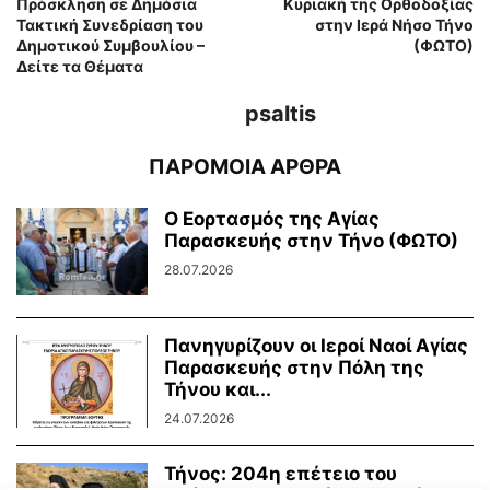
Πρόσκληση σε Δημόσια
Κυριακή της Ορθοδοξίας
Τακτική Συνεδρίαση του
στην Ιερά Νήσο Τήνο
Δημοτικού Συμβουλίου –
(ΦΩΤΟ)
Δείτε τα Θέματα
psaltis
ΠΑΡΟΜΟΙΑ ΑΡΘΡΑ
Ο Εορτασμός της Αγίας
Παρασκευής στην Τήνο (ΦΩΤΟ)
28.07.2026
Πανηγυρίζουν οι Ιεροί Ναοί Αγίας
Παρασκευής στην Πόλη της
Τήνου και...
24.07.2026
Τήνος: 204η επέτειο του