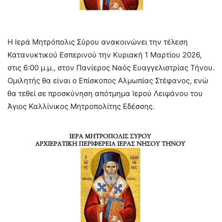
Η Ιερά Μητρόπολις Σύρου ανακοινώνει την τέλεση
Κατανυκτικού Εσπερινού την Κυριακή 1 Μαρτίου 2026,
στις 6:00 μ.μ., στον Πανίερος Ναός Ευαγγελιστρίας Τήνου.
Ομιλητής θα είναι ο Επίσκοπος Αλμωπίας Στέφανος, ενώ
θα τεθεί σε προσκύνηση απότμημα Ιερού Λειψάνου του
Άγιος Καλλίνικος Μητροπολίτης Εδέσσης.