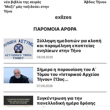
νέο βιβλίο της σειράς
Άβδος Τήνου
“Μαζί” μάς ταξιδεύει στην
Τήνο
exilzes
ΠΑΡΟΜΟΙΑ ΑΡΘΡΑ
Σύλληψη ημεδαπών για κλοπή
και παραμέληση εποπτείας
ανηλίκων στην Τήνο
08.08.2026
Σήμερα η παρουσίαση του Α΄
Τόμου του «Ιστορικού Αρχείου
Τήνου» (13ος...
07.08.2026
Συγκέντρωση για την
πανελλαδική ημέρα δράσης
ενάντια στην γενοκτονία στην