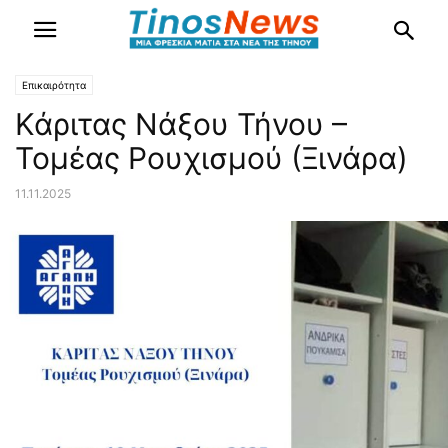
Επικαιρότητα
Κάριτας Νάξου Τήνου –
Τομέας Ρουχισμού (Ξινάρα)
11.11.2025