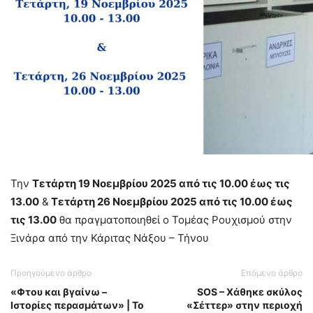
Την
Τετάρτη 19 Νοεμβρίου 2025 από τις 10.00 έως τις
13.00
&
Τετάρτη 26 Νοεμβρίου 2025 από τις 10.00 έως
τις 13.00
θα πραγματοποιηθεί ο Τομέας Ρουχισμού στην
Ξινάρα από την Κάριτας Νάξου – Τήνου
Προηγούμενο άρθρο
Επόμενο άρθρο
«Φτου και βγαίνω –
SOS – Χάθηκε σκύλος
Ιστορίες περασμάτων» | Το
«Σέττερ» στην περιοχή