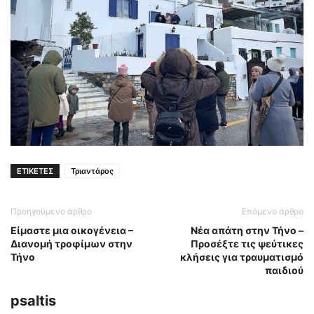
ΕΤΙΚΕΤΕΣ
Τριαντάρος
Προηγούμενο άρθρο
Επόμενο άρθρο
Είμαστε μια οικογένεια –
Νέα απάτη στην Τήνο –
Διανομή τροφίμων στην
Προσέξτε τις ψεύτικες
Τήνο
κλήσεις για τραυματισμό
παιδιού
psaltis