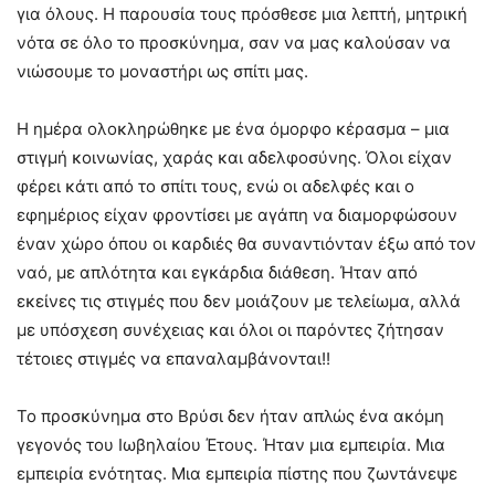
για όλους. Η παρουσία τους πρόσθεσε μια λεπτή, μητρική
νότα σε όλο το προσκύνημα, σαν να μας καλούσαν να
νιώσουμε το μοναστήρι ως σπίτι μας.
Η ημέρα ολοκληρώθηκε με ένα όμορφο κέρασμα – μια
στιγμή κοινωνίας, χαράς και αδελφοσύνης. Όλοι είχαν
φέρει κάτι από το σπίτι τους, ενώ οι αδελφές και ο
εφημέριος είχαν φροντίσει με αγάπη να διαμορφώσουν
έναν χώρο όπου οι καρδιές θα συναντιόνταν έξω από τον
ναό, με απλότητα και εγκάρδια διάθεση. Ήταν από
εκείνες τις στιγμές που δεν μοιάζουν με τελείωμα, αλλά
με υπόσχεση συνέχειας και όλοι οι παρόντες ζήτησαν
τέτοιες στιγμές να επαναλαμβάνονται!!
Το προσκύνημα στο Βρύσι δεν ήταν απλώς ένα ακόμη
γεγονός του Ιωβηλαίου Έτους. Ήταν μια εμπειρία. Μια
εμπειρία ενότητας. Μια εμπειρία πίστης που ζωντάνεψε