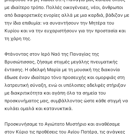
με ιδιαίτερο τρόπο. Πολλές οικογένειες, νέοι, άνθρωποι
από διαφορετικές ενορίες αλλά με μια καρδιά, βάδιζαν με
την ίδια επιθυμία: να συναντήσουν την Μητέρα του
Κυρίου και να την ευχαριστήσουν για την προστασία και
τη χάρη της.
Φτάνοντας στον Ιερό Ναό της Παναγίας της
Βρυσιώτισσας, ζήσαμε στιγμές μεγάλης πνευματικής
έντασης. Η αδελφή Μαρία με τη μουσική της διακονία
έδωσε έναν ιδιαίτερο τόνο προσευχής και ομορφιάς στη
λατρευτική σύναξη, ενώ οι υπόλοιπες αδελφές στήριξαν
με διακριτικότητα και αγάπη όλα τα σημεία του
προσκυνήματος μας, συμβάλλοντας ώστε κάθε στιγμή να
κυλάει ομαλά και κατανυκτικά.
Προσκυνήσαμε το Αγιώτατο Μυστήριο και αναθέσαμε
στον Κύριο τις προθέσεις του Αγίου Πατέρα, τις ανάγκες