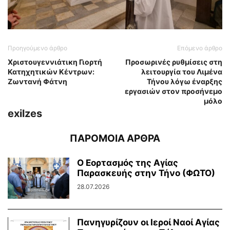
Προηγούμενο άρθρο
Επόμενο άρθρο
Χριστουγεννιάτικη Γιορτή
Προσωρινές ρυθμίσεις στη
Κατηχητικών Κέντρων:
λειτουργία του Λιμένα
Ζωντανή Φάτνη
Τήνου λόγω έναρξης
εργασιών στον προσήνεμο
μόλο
exilzes
ΠΑΡΟΜΟΙΑ ΑΡΘΡΑ
Ο Εορτασμός της Αγίας
Παρασκευής στην Τήνο (ΦΩΤΟ)
28.07.2026
Πανηγυρίζουν οι Ιεροί Ναοί Αγίας