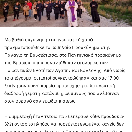
Με βαθιά συγκίνηση και πνευματική χαρά
πραγματοποιήθηκε το Ιωβηλαίο Προσκύνημα στην
Παναγία τη Βρυσιώτισσα, στο Παντηνιακό προσκύνημα
του Βρυσιού, όπου συναντήθηκαν οι ενορίες των
Ποιμαντικών Ενοτήτων Αγάπης και Καλλονής. Από νωρίς
το απόγευμα, οι πιστοί συγκεντρώθηκαν και στις 17:00
ξεκίνησαν κοινή πορεία προσευχής, μια λιτανευτική
διαδρομή γεμάτη κατάνυξη, με ύμνους που ανέβαιναν
στον ουρανό σαν ευωδία πίστεως.
Η συμμετοχή ήταν τέτοια που ξεπέρασε κάθε προσδοκία·
βλέποντας το πλήθος να πορεύεται ενωμένο, κανείς δεν
μπορούσε να μη νιώσει ότι η Παναγία μάς κάλεσε όλους