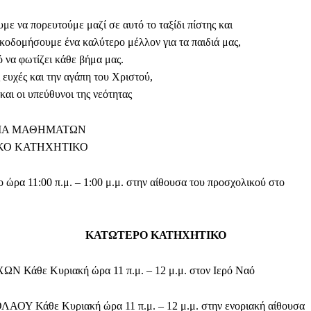
με να πορευτούμε μαζί σε αυτό το ταξίδι πίστης και
ικοδομήσουμε ένα καλύτερο μέλλον για τα παιδιά μας,
ό να φωτίζει κάθε βήμα μας.
 ευχές και την αγάπη του Χριστού,
και οι υπεύθυνοι της νεότητας
ΜΑ ΜΑΘΗΜΑΤΩΝ
ΚΟ ΚΑΤΗΧΗΤΙΚΟ
 ώρα 11:00 π.μ. – 1:00 μ.μ. στην αίθουσα του προσχολικού στο
ΚΑΤΩΤΕΡΟ ΚΑΤΗΧΗΤΙΚΟ
ΩΝ Κάθε Κυριακή ώρα 11 π.μ. – 12 μ.μ. στον Ιερό Ναό
ΛΑΟΥ Κάθε Κυριακή ώρα 11 π.μ. – 12 μ.μ. στην ενοριακή αίθουσα