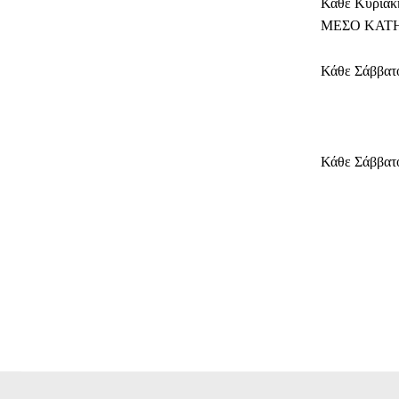
Κάθε Κυριακή
ΜΕΣΟ ΚΑΤ
Κάθε Σάββατο
Κάθε Σάββατο
ΜΕΡΊΔ