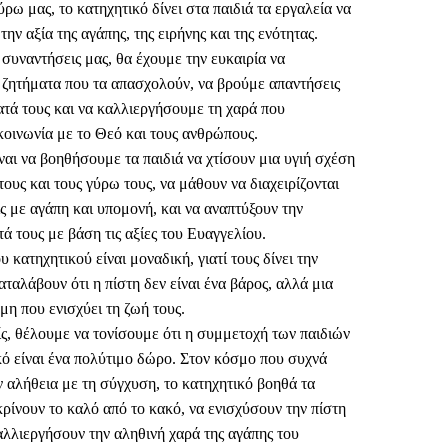
ρω μας, το κατηχητικό δίνει στα παιδιά τα εργαλεία να
ην αξία της αγάπης, της ειρήνης και της ενότητας.
 συναντήσεις μας, θα έχουμε την ευκαιρία να
ζητήματα που τα απασχολούν, να βρούμε απαντήσεις
τά τους και να καλλιεργήσουμε τη χαρά που
κοινωνία με το Θεό και τους ανθρώπους.
ναι να βοηθήσουμε τα παιδιά να χτίσουν μια υγιή σχέση
τους και τους γύρω τους, να μάθουν να διαχειρίζονται
ς με αγάπη και υπομονή, και να αναπτύξουν την
ά τους με βάση τις αξίες του Ευαγγελίου.
υ κατηχητικού είναι μοναδική, γιατί τους δίνει την
αταλάβουν ότι η πίστη δεν είναι ένα βάρος, αλλά μια
μη που ενισχύει τη ζωή τους.
ίς, θέλουμε να τονίσουμε ότι η συμμετοχή των παιδιών
κό είναι ένα πολύτιμο δώρο. Στον κόσμο που συχνά
ν αλήθεια με τη σύγχυση, το κατηχητικό βοηθά τα
κρίνουν το καλό από το κακό, να ενισχύσουν την πίστη
καλλιεργήσουν την αληθινή χαρά της αγάπης του