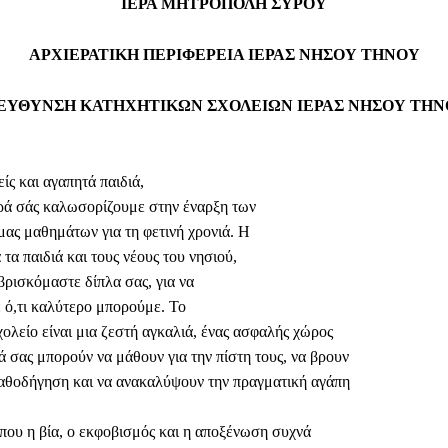
ΙΕΡΑ ΜΗΤΡΟΠΟΛΗ ΣΥΡΟΥ
ΑΡΧΙΕΡΑΤΙΚΗ ΠΕΡΙΦΕΡΕΙΑ ΙΕΡΑΣ ΝΗΣΟΥ ΤΗΝΟΥ
ΕΥΘΥΝΣΗ ΚΑΤΗΧΗΤΙΚΩΝ ΣΧΟΛΕΙΩΝ ΙΕΡΑΣ ΝΗΣΟΥ ΤΗ
ίς και αγαπητά παιδιά,
ά σάς καλωσορίζουμε στην έναρξη των
μας μαθημάτων για τη φετινή χρονιά. Η
 τα παιδιά και τους νέους του νησιού,
βρισκόμαστε δίπλα σας, για να
ό,τι καλύτερο μπορούμε. Το
χολείο είναι μια ζεστή αγκαλιά, ένας ασφαλής χώρος
ά σας μπορούν να μάθουν για την πίστη τους, να βρουν
αθοδήγηση και να ανακαλύψουν την πραγματική αγάπη
 που η βία, ο εκφοβισμός και η αποξένωση συχνά