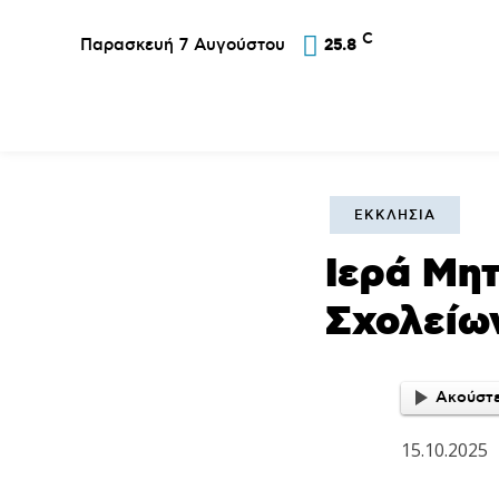
C
Παρασκευή 7 Αυγούστου
25.8
Επικαιρότητα
Σύλλογοι
Εκκλησία
Αθλ
ΕΚΚΛΗΣΊΑ
Ιερά Μη
Σχολείω
Ακούστε
15.10.2025