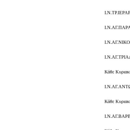
Ι.Ν.ΤΡ.ΙΕΡΑΡ
Ι.Ν.ΑΓ.ΠΑΡΑ
Ι.Ν.ΑΓ.ΝΙΚΟ
Ι.Ν.ΑΓ.ΤΡ
Κάθε Κυριακή
Ι.Ν.ΑΓ.ΑΝ
Κάθε Κυριακή
Ι.Ν.ΑΓ.ΒΑ