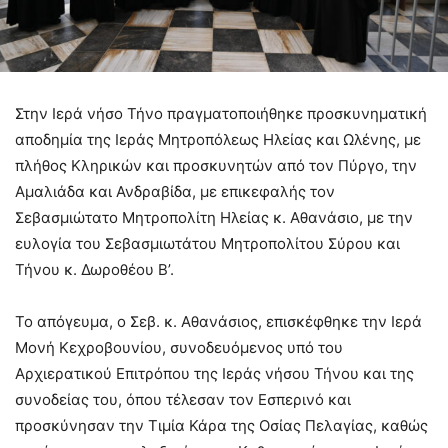
Στην Ιερά νήσο Τήνο πραγματοποιήθηκε προσκυνηματική
αποδημία της Ιεράς Μητροπόλεως Ηλείας και Ωλένης, με
πλήθος Κληρικών και προσκυνητών από τον Πύργο, την
Αμαλιάδα και Ανδραβίδα, με επικεφαλής τον
Σεβασμιώτατο Μητροπολίτη Ηλείας κ. Αθανάσιο, με την
ευλογία του Σεβασμιωτάτου Μητροπολίτου Σύρου και
Τήνου κ. Δωροθέου Β’.
Το απόγευμα, ο Σεβ. κ. Αθανάσιος, επισκέφθηκε την Ιερά
Μονή Κεχροβουνίου, συνοδευόμενος υπό του
Αρχιερατικού Επιτρόπου της Ιεράς νήσου Τήνου και της
συνοδείας του, όπου τέλεσαν τον Εσπερινό και
προσκύνησαν την Τιμία Κάρα της Οσίας Πελαγίας, καθώς