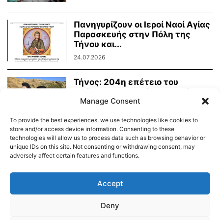
Πανηγυρίζουν οι Ιεροί Ναοί Αγίας
Παρασκευής στην Πόλη της
Τήνου και...
24.07.2026
Τήνος: 204η επέτειο του
Οράματος της Αγίας Πελαγίας
Manage Consent
24.07.2026
To provide the best experiences, we use technologies like cookies to
store and/or access device information. Consenting to these
technologies will allow us to process data such as browsing behavior or
unique IDs on this site. Not consenting or withdrawing consent, may
adversely affect certain features and functions.
Διαύγεια – Δήμου Τήνου
Δημοτικό Λιμενικό Ταμείο Τήνου – Άνδρου
Εορτολόγιο
Accept
Tinos Island Live Webcamera
Χάρτης Πλοίων
Deny