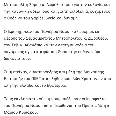
Μητροπολίτη Σύρου κ. Δωρόθεο τόσο για την ευλογία και
την κανονική άδεια, όσο και για τη φιλοξενία, ευχόμενος
ο Θεός να του χαρίζει υγεία και δύναμη.
Ο Ιεροκήρυκας του Πανιέρου Ναού, καλωσόρισε εκ
μέρους του Σεβασμιωτάτου Μητροπολίτου κ. Δωροθέου,
τον Σεβ. κ. Αθανάσιο και την σεπτή συνοδεία του,
ευχόμενος υγεία και φώτιση Θεού στην ευθυνοφόρο
διακονία τους.
Συμμετείχαν, ο Αντιπρόεδρος και μέλη της Διοικούσης
Επιτροπής του ΠΙΙΕΤ και πλήθος ευσεβών Χριστιανών από
όλη την Ελλάδα και το Εξωτερικό.
Τους εκκλησιαστικούς ύμνους απέδωσαν οι Ιεροψάλτες
του Πανιέρου Ναού υπό τη διεύθυνση του Πρωτοψάλτη κ.
Μάριου Κυριάκου.