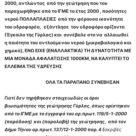
2000, αντλώντας από την γεώτρηση που του
παραχωρήθηκε από το ΙΓΜΕ το έτος 2000 , ποσότητες
νερού ΠΟΛΛΑΠΛΑΣΙΕΣ από την φέρουσα ικανότητα
του υδροφορέα, εξάντλησε τον υδροφόρο ορίζοντα
(Έγκοιλο της Γύρλας) και συνέβαλε στο να αλλοιωθεί
η ποιότητα του αντλούμενου νερού (μικροβιολογικά και
χημικά), ΕΝΩ ΕΙΧΕ (ΕΝΑΛΛΑΚΤΙΚΑ) ΤΗ ΔΥΝΑΤΟΤΗΤΑ ΜΕ
ΜΙΑ ΜΟΝΑΔΑ ΑΦΑΛΑΤΩΣΗΣ 1000ΚΜ, ΝΑ ΚΑΛΥΠΤΕΙ ΤΟ
ΕΛΛΕΙΜΑ ΤΗΣ ΥΔΡΕΥΣΗΣ
ΟΛΑ ΤΑ ΠΑΡΑΠΑΝΩ ΣΥΝΕΒΗΣΑΝ
Γιατί δεν τηρήθηκαν στοιχειωδώς οι όροι
βιωσιμότητας της γεώτρησης Γύρλας, όπως ορίστηκαν
από το ΙΓΜΕ με το έγγραφό του αρ.πρωτ. 119/5-1-2000
(παράδοση) και (παραλαβή) της γεώτρησης, από τον
Δήμο Τήνου αρ.πρωτ. 137/12-1-2000 παρ. 4 (
ακριβές