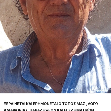
ΞΕΡΑΙΝΕΤΑΙ ΚΑΙ ΕΡΗΜΩΝΕΤΑΙ Ο ΤΟΠΟΣ ΜΑΣ , ΛΟΓΩ
ΑΔΙΑΦΟΡΙΑΣ, ΠΑΡΑΛΗΨΕΩΝ ΚΑΙ ΕΓΚΛΗΜΑΤΙΚΏΝ