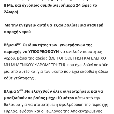
ΙΓΜΕ, και όχι όπως συμβαίνει σήμερα 24 ώρες το
24ωρο).
Με την ενέργεια αυτή θα εξασφαλίσει μια σταθερή
παροχή νερού
ον
Βήμα 4
.
Οι ιδιοκτήτες των γεωτρήσεων της
περιοχής να ΥΠΟΧΡΕΩΘΟΥΝ
να αντλούν ποσότητες
νερού, βάσει της αδείας,(ΜΕ ΤΟΠΟΘΕΤΗΣΗ ΚΑΙ ΕΛΕΓΧΟ
ΜΗ ΜΗΔΕΝΙΚΟΎ ΥΔΡΟΜΕΤΡΗΤΗ) που έχει δοθεί σε κάθε
μια από αυτές και για τον σκοπό που έχει εκδοθεί η άδεια
κάθε γεώτρησης .
ον
Βλημα 5
. Να ελεγχθούν όλες οι γεωτρήσεις και να
μπαζωθούν σε βάθος μέχρι 10 μέτρα
κάτω από την
θάλασσα για να σταματήσει η υφαλμύρωση της περιοχής
Γύρλας, εφόσον και ο Γεωλόγος της Αποκεντρωμένης