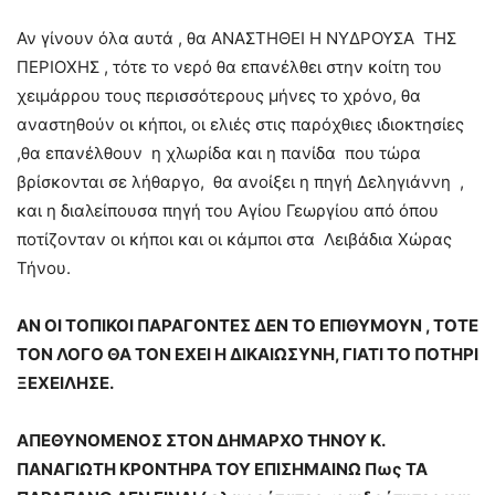
Αν γίνουν όλα αυτά , θα ΑΝΑΣΤΗΘΕΙ Η ΝΥΔΡΟΥΣΑ ΤΗΣ
ΠΕΡΙΟΧΗΣ , τότε το νερό θα επανέλθει στην κοίτη του
χειμάρρου τους περισσότερους μήνες το χρόνο, θα
αναστηθούν οι κήποι, οι ελιές στις παρόχθιες ιδιοκτησίες
,θα επανέλθουν η χλωρίδα και η πανίδα που τώρα
βρίσκονται σε λήθαργο, θα ανοίξει η πηγή Δεληγιάννη ,
και η διαλείπουσα πηγή του Αγίου Γεωργίου από όπου
ποτίζονταν οι κήποι και οι κάμποι στα Λειβάδια Χώρας
Τήνου.
ΑΝ ΟΙ ΤΟΠΙΚΟΙ ΠΑΡΑΓΟΝΤΕΣ ΔΕΝ ΤΟ ΕΠΙΘΥΜΟΥΝ , ΤΟΤΕ
ΤΟΝ ΛΟΓΟ ΘΑ ΤΟΝ ΕΧΕΙ Η ΔΙΚΑΙΩΣΥΝΗ, ΓΙΑΤΙ ΤΟ ΠΟΤΗΡΙ
ΞΕΧΕΙΛΗΣΕ.
ΑΠΕΘΥΝΟΜΕΝΟΣ ΣΤΟΝ ΔΗΜΑΡΧΟ ΤΗΝΟΥ Κ.
ΠΑΝΑΓΙΩΤΗ ΚΡΟΝΤΗΡΑ ΤΟΥ ΕΠΙΣΗΜΑΙΝΩ Πως ΤΑ