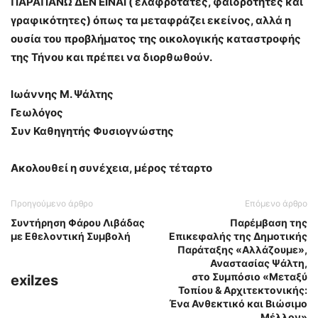
ΠΑΡΑΠΑΝΩ ΔΕΝ ΕΙΝΑΙ ( ελαφρότατες, φαιδρότητες και
γραφικότητες) όπως τα μεταφράζει εκείνος, αλλά η
ουσία του προβλήματος της οικολογικής καταστροφής
της Τήνου και πρέπει να διορθωθούν.
Ιωάννης Μ. Ψάλτης
Γεωλόγος
Συν Καθηγητής Φυσιογνώστης
Ακολουθεί η συνέχεια, μέρος τέταρτο
Προηγούμενο άρθρο
Επόμενο άρθρο
Συντήρηση Φάρου Λιβάδας
Παρέμβαση της
με Εθελοντική Συμβολή
Επικεφαλής της Δημοτικής
Παράταξης «Αλλάζουμε»,
Αναστασίας Ψάλτη,
στο Συμπόσιο «Μεταξύ
exilzes
Τοπίου & Αρχιτεκτονικής:
Ένα Ανθεκτικό και Βιώσιμο
Μέλλον»