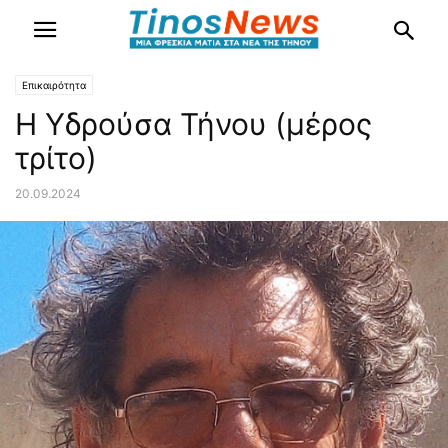
Επικαιρότητα
Η Υδρούσα Τήνου (μέρος
τρίτο)
20.09.2024