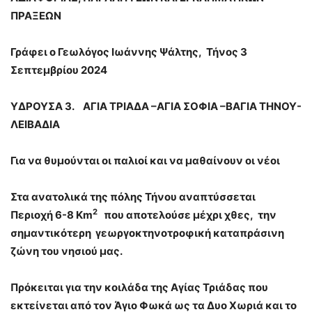
ΠΡΑΞΕΩΝ
Γράφει ο Γεωλόγος Ιωάννης Ψάλτης, Τήνος 3
Σεπτεμβρίου 2024
ΥΔΡΟΥΣΑ 3. ΑΓΙΑ ΤΡΙΑΔΑ –ΑΓΙΑ ΣΟΦΙΑ –ΒΑΓΙΑ ΤΗΝΟΥ-
ΛΕΙΒΑΔΙΑ
Για να θυμούνται οι παλιοί και να μαθαίνουν οι νέοι
Στα ανατολικά της πόλης Τήνου αναπτύσσεται
2
Περιοχή 6-8 Km
που αποτελούσε μέχρι χθες, την
σημαντικότερη γεωργοκτηνοτροφική καταπράσινη
ζώνη του νησιού μας.
Πρόκειται για την κοιλάδα της Αγίας Τριάδας που
εκτείνεται από τον Άγιο Φωκά ως τα Δυο Χωριά και το