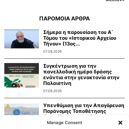
ΠΑΡΟΜΟΙΑ ΑΡΘΡΑ
Σήμερα η παρουσίαση του Α΄
Τόμου του «Ιστορικού Αρχείου
Τήνου» (13ος...
07.08.2026
Συγκέντρωση για την
πανελλαδική ημέρα δράσης
ενάντια στην γενοκτονία στην
Παλαιστίνη
07.08.2026
Υπενθύμιση για την Απαγόρευση
Παράνομης Τοποθέτησης
Πινακίδων και Κατάληψης
Κοινόχρηστων Χώρων
Manage Consent