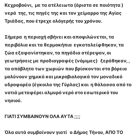
Κεχροβούνι, με τα ατέλειωτα (άριστα σε ποιότητα )
νερά της, τις πηγές της και τον χείμαρρο της Αγίας
Τριάδας, που έτρεχε ολόγερής του χρόνου.
Σήμερα η περιοχή σβήνει και αποψιλώνεται, τα
περιβόλια και τα θερμοκήπια εγκαταλείφθηκαν, τα
ζώα εξαφανίστηκαν, τα πηγάδια στέρεψαν, οι
γεωτρήσεις με προδιαγραφές (νόμιμες) ξεράθηκαν, ,
τα απόβλητα των χωριών που βρίσκονται στα βόρεια
μολύνουν χημικά και μικροβιολογικά τον μοναδικό
υδροφορέα (έγκοιλο της Γύρλας) και η θάλασσα από το
νοτιά μεταφέρει αλμυρό νερό στο εσωτερικό του
νησιού.
ΓΙΑΤΙ ΣΥΜΒΑΙΝΟΥΝ ΟΛΑ ΑΥΤΑ ;;;;
Όλα αυτά συμβαίνουν γιατί ο Δήμος Τήνου, ΑΠΟ ΤΟ