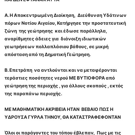
Α. Η Αποκεντρωμένη Διοίκηση, Διεύθυνση Υδάτινων
πόρων Νοτίου Αιγαίου, Κατήργησε την προστατευτική
ζώνη της γεώτρησης και έδωσε παράλληλα,
αναρίθμητες άδειες για διάνοιξη ιδιωτικών
γεωτρήσεων πολλαπλάσιου βάθους, σε μικρή
απόσταση από τη Δημοτική Γεώτρηση.
Β. Επετράπη να αντλούνται και να μεταφέρονται
τεράστιες ποσότητες νερού ΜΕ ΒΥΤΙΟΦΟΡΑ από
γεώτρηση της περιοχής , για άλλους σκοπούς , εκτός
της παραπάνω περιοχής.
ΜΕ ΜΑΘΗΜΑΤΙΚΗ ΑΚΡΙΒΕΙΑ ΗΤΑΝ ΒΕΒΑΙΟ ΠΩΣ Η
ΥΔΡΟΥΣΑ ΓΥΡΛΑ ΤΗΝΟΥ, ΘΑ ΚΑΤΑΣΤΡΑΦΕΦΟΝΤΑΝ
Όλοι οι παράγοντες του τόπου έβλεπαν, Πως με τις