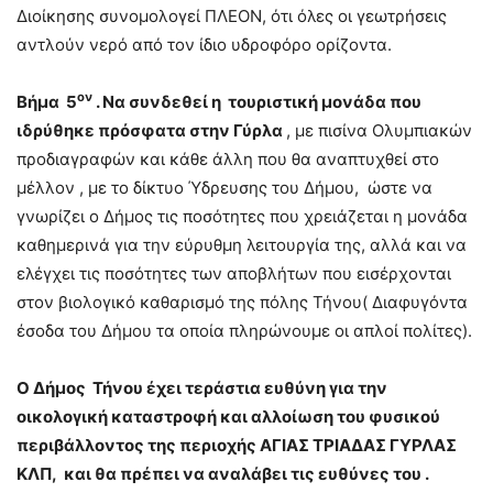
Διοίκησης συνομολογεί ΠΛΕΟΝ, ότι όλες οι γεωτρήσεις
αντλούν νερό από τον ίδιο υδροφόρο ορίζοντα.
ον
Βήμα 5
. Να συνδεθεί η τουριστική μονάδα που
ιδρύθηκε πρόσφατα στην Γύρλα
, με πισίνα Ολυμπιακών
προδιαγραφών και κάθε άλλη που θα αναπτυχθεί στο
μέλλον , με το δίκτυο Ύδρευσης του Δήμου, ώστε να
γνωρίζει ο Δήμος τις ποσότητες που χρειάζεται η μονάδα
καθημερινά για την εύρυθμη λειτουργία της, αλλά και να
ελέγχει τις ποσότητες των αποβλήτων που εισέρχονται
στον βιολογικό καθαρισμό της πόλης Τήνου( Διαφυγόντα
έσοδα του Δήμου τα οποία πληρώνουμε οι απλοί πολίτες).
Ο Δήμος Τήνου έχει τεράστια ευθύνη για την
οικολογική καταστροφή και αλλοίωση του φυσικού
περιβάλλοντος της περιοχής ΑΓΙΑΣ ΤΡΙΑΔΑΣ ΓΥΡΛΑΣ
ΚΛΠ, και θα πρέπει να αναλάβει τις ευθύνες του .