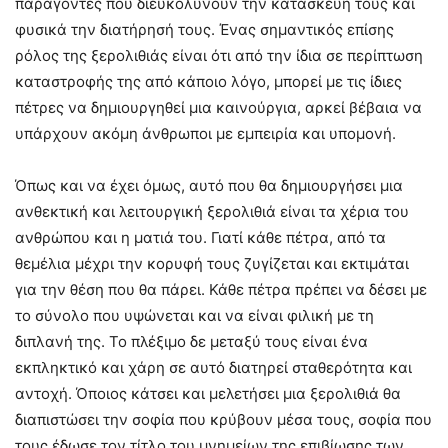
παράγοντες που διευκολύνουν την κατασκευή τους και
φυσικά την διατήρησή τους. Ένας σημαντικός επίσης
ρόλος της ξερολιθιάς είναι ότι από την ίδια σε περίπτωση
καταστροφής της από κάποιο λόγο, μπορεί με τις ίδιες
πέτρες να δημιουργηθεί μια καινούργια, αρκεί βέβαια να
υπάρχουν ακόμη άνθρωποι με εμπειρία και υπομονή.
Όπως και να έχει όμως, αυτό που θα δημιουργήσει μια
ανθεκτική και λειτουργική ξερολιθιά είναι τα χέρια του
ανθρώπου και η ματιά του. Γιατί κάθε πέτρα, από τα
θεμέλια μέχρι την κορυφή τους ζυγίζεται και εκτιμάται
για την θέση που θα πάρει. Κάθε πέτρα πρέπει να δέσει με
το σύνολο που υψώνεται και να είναι φιλική με τη
διπλανή της. Το πλέξιμο δε μεταξύ τους είναι ένα
εκπληκτικό και χάρη σε αυτό διατηρεί σταθερότητα και
αντοχή. Όποιος κάτσει και μελετήσει μια ξερολιθιά θα
διαπιστώσει την σοφία που κρύβουν μέσα τους, σοφία που
τους έδωσε τον τίτλο του μνημείων της επιβίωσης των