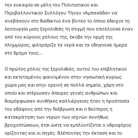
την ευκαιρία σε μέλη του Πολιτιστικού και
Περιβαλλοντικού Συλλόγου Τήνου «Αμπασάδα» να
ανεβάσουν στο διαδίκτυο ένα βίντεο το όποιο έδειχνε τη
λειτουργία μιας ξερολιθιάς τη στιγμή που επιτελούσε έναν
από του κύριους ρόλους της, έκοβε την ορμή της
πλημμύρας, φιλτράριζε τα νερά και τα οδηγούσε ήμερα
στο δρόμο τους…
Ο πρώτος ρόλος της ξερολιθιάς, αυτού του επιβλητικού
και εκτεταμένου φαινομένου στην νησιωτική κυρίως
χώρα μας και στην ορεινή σε πολλά σημεία, χάρη στο
οποίο και στέριωσαν άπειρες γενιές ανθρώπων και
διαμόρφωσαν συνθήκες καλλιέργειας ήταν η προστασία
του εδάφους από την διάβρωση και ο δεύτερος η
κατακράτηση των νερών των ισχνών συνήθως
βροχοπτώσεων, έτσι ώστε να εμπλουτίζεται ο υδροφόρος
ορίζοντας και οι πηγές. Βλέποντας την έκταση και το