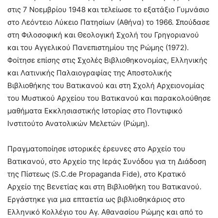
στις 7 Νοεμβρίου 1948 και τελείωσε το εξατάξιο Γυμνάσιο
στο Λεόντειο Λύκειο Πατησίων (Αθήνα) το 1966. Σπούδασε
στη Φιλοσοφική και Θεολογική Σχολή του Γρηγοριανού
και του Αγγελικού Πανεπιστημίου της Ρώμης (1972).
Φοίτησε επίσης στις Σχολές Βιβλιοθηκονομίας, Ελληνικής
και Λατινικής Παλαιογραφίας της Αποστολικής
Βιβλιοθήκης του Βατικανού και στη Σχολή Αρχειονομίας
του Μυστικού Αρχείου του Βατικανού και παρακολούθησε
μαθήματα Εκκλησιαστικής Ιστορίας στο Ποντιφικό
Ινστιτούτο Ανατολικών Μελετών (Ρώμη).
Πραγματοποίησε ιστορικές έρευνες στο Αρχείο του
Βατικανού, στο Αρχείο της Ιεράς Συνόδου για τη Διάδοση
της Πίστεως (S.C.de Propaganda Fide), στο Κρατικό
Αρχείο της Βενετίας και στη Βιβλιοθήκη του Βατικανού.
Εργάστηκε για μια επταετία ως βιβλιοθηκάριος στο
Ελληνικό Κολλέγιο του Αγ. Αθανασίου Ρώμης και από το