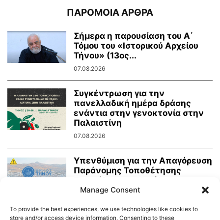
ΠΑΡΟΜΟΙΑ ΑΡΘΡΑ
Σήμερα η παρουσίαση του Α΄
Τόμου του «Ιστορικού Αρχείου
Τήνου» (13ος...
07.08.2026
Συγκέντρωση για την
πανελλαδική ημέρα δράσης
ενάντια στην γενοκτονία στην
Παλαιστίνη
07.08.2026
Υπενθύμιση για την Απαγόρευση
Παράνομης Τοποθέτησης
Πινακίδων και Κατάληψης
Κοινόχρηστων Χώρων
Manage Consent
06.08.2026
To provide the best experiences, we use technologies like cookies to
store and/or access device information. Consenting to these