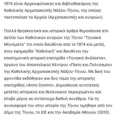
1974 είναι Αρχειοφύλακας και Βιβλιοθηκάριος της
Καθολικής Αρχιεπισκοπής Νάξου-Τήνου, της οποίας
τακτοποίησε τα Αρχεία (Αρχιεπισκοπής και ενοριών).
Πολλά θρησκευτικά και ιστορικά άρθρα δημοσίευσε στο
Δελτίο των Καθολικών ενοριών της Τήνου “Τηνιακά
Μηνύματα” (το οποίο διευθύνει από το 1974 και μετά),
στην εφημερίδα ”Καθολική” και διευθύνει την
επιστημονική ιστορική επετηρίδα «Τηνιακά Ανάλεκτα»,
όργανο του Αποστολικού Κέντρου «Πίστη και Πολιτισμός»
της Καθολικής Αρχιεπισκοπής Νάξου-Τήνου. Με δική του
φροντίδα εκδόθηκαν και δυο τόμοι της ιστορικής
επετηρίδας «Anno Domini». Δημοσίευσε αυτοτελείς
μελέτες ιστορικού και θεολογικού περιεχομένου και
έλαβε μέρος σε αντίστοιχα διεθνή συνέδρια. Για τη
συνεισφορά του στην ιστορία της Τήνου τιμήθηκε από τον
Δήμο της Τήνου, το ΕΙΕ και την Ακαδημία Αθηνών (2010).