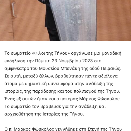
Το σωματείο «Φίλοι της Τήνου» οργάνωσε μια μοναδική
εκδήλωση την Πέμπτη 23 Νοεμβρίου 2023 στο
αμφιθέατρο του Μουσείου Μπενάκη της οδού Πειραιώς.
Σε αυτή, μεταξύ άλλων, βραβεύτηκαν πέντε αξιόλογα
άτομα με σημαντική συνεισφορά στην ανάδειξη της
ιστορίας, της παράδοσης και του πολιτισμού της Τήνου.
Ένας εξ αυτών ήταν και ο πατέρας Μάρκος Φώσκολος.
Το σωματείο τον βράβευσε για την ανάδειξη και
αρχειοθέτηση της Ιστορίας της Τήνου.
Ο π. Μάρκος Φώσκολος γεννήθηκε στη Στενή της Τήνου