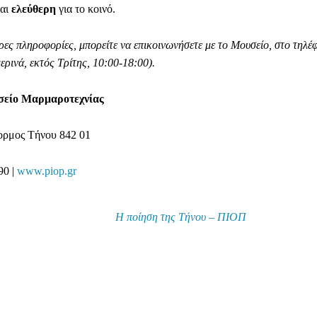
ναι
ελεύθερη
για το κοινό.
ρες πληροφορίες, μπορείτε να επικοινωνήσετε με το Μουσείο, στο τηλ
ρινά, εκτός Τρίτης, 10:00-18:00).
είο Μαρμαροτεχνίας
ορμος Τήνου 842 01
90 |
www.piop.gr
Η ποίηση της Τήνου – ΠΙΟΠ
Facebook
WhatsApp
Viber
ΙΟ