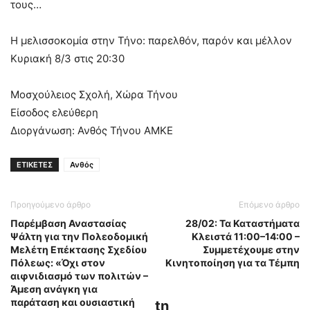
τους…
Η μελισσοκομία στην Τήνο: παρελθόν, παρόν και μέλλον
Κυριακή 8/3 στις 20:30
Μοσχούλειος Σχολή, Χώρα Τήνου
Είσοδος ελεύθερη
Διοργάνωση: Ανθός Τήνου ΑΜΚΕ
ΕΤΙΚΕΤΕΣ
Ανθός
Προηγούμενο άρθρο
Επόμενο άρθρο
Παρέμβαση Αναστασίας
28/02: Τα Καταστήματα
Ψάλτη για την Πολεοδομική
Κλειστά 11:00–14:00 –
Μελέτη Επέκτασης Σχεδίου
Συμμετέχουμε στην
Πόλεως: «Όχι στον
Κινητοποίηση για τα Τέμπη
αιφνιδιασμό των πολιτών –
Άμεση ανάγκη για
παράταση και ουσιαστική
tn