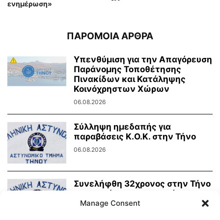
ενημέρωση»
ΠΑΡΟΜΟΙΑ ΑΡΘΡΑ
Υπενθύμιση για την Απαγόρευση
Παράνομης Τοποθέτησης
Πινακίδων και Κατάληψης
Κοινόχρηστων Χώρων
06.08.2026
Σύλληψη ημεδαπής για
παραβάσεις Κ.Ο.Κ. στην Τήνο
06.08.2026
Συνελήφθη 32χρονος στην Τήνο
για ηχορύπανση σε κατάστημα
υγειονομικού ενδιαφέροντος
Manage Consent
03.08.2026