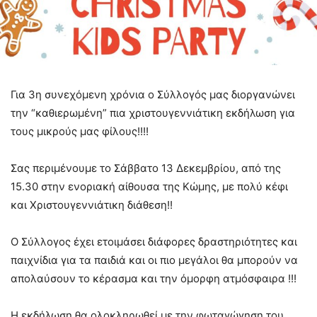
Για 3η συνεχόμενη χρόνια ο Σύλλογός μας διοργανώνει
την “καθιερωμένη” πια χριστουγεννιάτικη εκδήλωση για
τους μικρούς μας φίλους!!!!
Σας περιμένουμε το Σάββατο 13 Δεκεμβρίου, από της
15.30 στην ενοριακή αίθουσα της Κώμης, με πολύ κέφι
και Χριστουγεννιάτικη διάθεση!!
Ο Σύλλογος έχει ετοιμάσει διάφορες δραστηριότητες και
παιχνίδια για τα παιδιά και οι πιο μεγάλοι θα μπορούν να
απολαύσουν το κέρασμα και την όμορφη ατμόσφαιρα !!!
Η εκδήλωση θα ολοκληρωθεί με την φωταγώγηση του