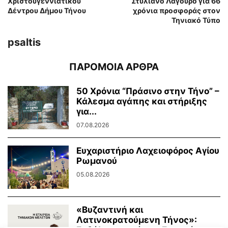
Χριστουγεννιάτικου
Στυλιανό Λαγουρό για 66
Δέντρου Δήμου Τήνου
χρόνια προσφοράς στον
Τηνιακό Τύπο
psaltis
ΠΑΡΟΜΟΙΑ ΑΡΘΡΑ
50 Χρόνια “Πράσινο στην Τήνο” –
Κάλεσμα αγάπης και στήριξης
για...
07.08.2026
Ευχαριστήριο Λαχειοφόρος Αγίου
Ρωμανού
05.08.2026
«Βυζαντινή και
Λατινοκρατούμενη Τήνος»: