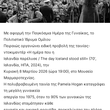
Με αφορμή την Παγκόσμια Ημέρα της Γυναίκας, το
Πολιτιστικό Ίδρυμα Ομίλου
Πειραιώς οργανώνει ειδική προβολή της ταινίας-
ντοκιμαντέρ «Η ημέρα που η
Ισλανδία παρέλυσε / The day Iceland stood still» (70′,
Ισλανδία, ΗΠΑ, 2024), την
Κυριακή 8 Μαρτίου 2026 (ώρα 19:00), στο Μουσείο
Μαρμαροτεχνίας.
Η πολυβραβευμένη ταινία της Pamela Hogan καταγράφει
τη μεγάλη γυναικεία
απεργία του 1975, όταν το 90% των γυναικών της
Ισλανδίας σταμάτησαν κάθε
εργασία και οικιακή φροντίδα, προκαλώντας την πλήρη