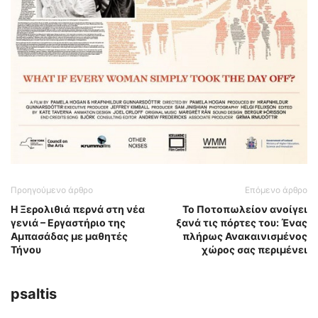
Προηγούμενο άρθρο
Επόμενο άρθρο
Η Ξερολιθιά περνά στη νέα
Το Ποτοπωλείον ανοίγει
γενιά – Εργαστήριο της
ξανά τις πόρτες του: Ένας
Αμπασάδας με μαθητές
πλήρως Ανακαινισμένος
Τήνου
χώρος σας περιμένει
psaltis