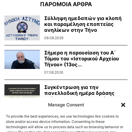
ΠΑΡΟΜΟΙΑ ΑΡΘΡΑ
Σύλληψη ημεδαπών για κλοπή
και παραμέληση εποπτείας
ανηλίκων στην Τήνο
08.08.2026
Σήμερα η παρουσίαση του Α΄
Τόμου του «Ιστορικού Αρχείου
Τήνου» (13ος...
07.08.2026
Συγκέντρωση για την
πανελλαδική ημέρα δράσης
ενάντια στην γενοκτονία στην
Παλαιστίνη
Manage Consent
07.08.2026
To provide the best experiences, we use technologies like cookies to
store and/or access device information. Consenting to these
technologies will allow us to process data such as browsing behavior or