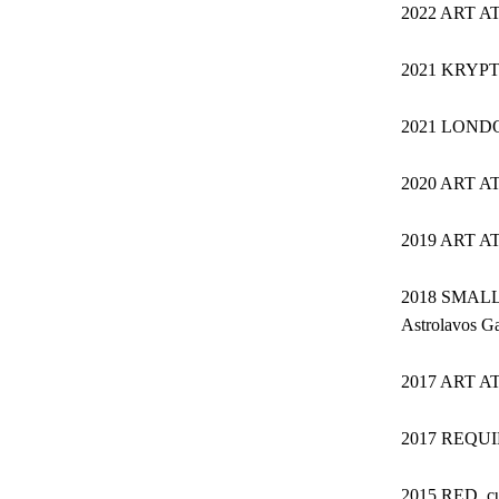
2022 ART ATH
2021 KRYPTON
2021 LONDO
2020 ART ATHI
2019 ART ATH
2018 SMALL
Astrolavos Ga
2017 ART ATH
2017 REQUIEM
2015 RED, cur