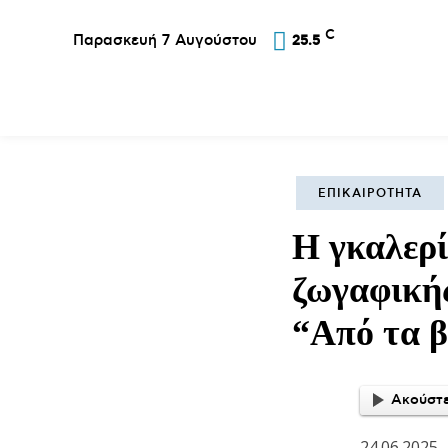
C
Παρασκευή 7 Αυγούστου
25.5
Επικαιρότητα
Σύλλογοι
Εκκλησία
Αθλ
ΕΠΙΚΑΙΡΌΤΗΤΑ
Η γκαλερί
ζωγαφική
“Από τα β
Ακούστε
24.06.2025