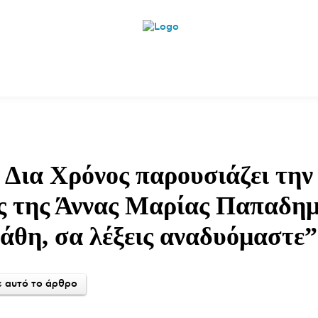
ητικά
Αρθρογραφία
Χωριά
Agenda
Podcas
 Δια Χρόνος παρουσιάζει την
ς της Άννας Μαρίας Παπαδημ
άθη, σα λέξεις αναδυόμαστε”
 αυτό το άρθρο