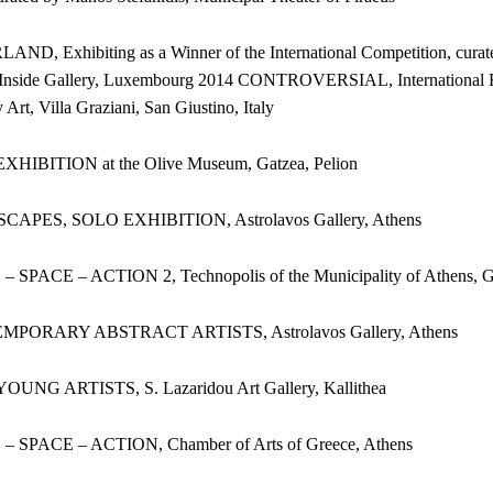
ND, Exhibiting as a Winner of the International Competition, curat
reInside Gallery, Luxembourg 2014 CONTROVERSIAL, International E
Art, Villa Graziani, San Giustino, Italy
XHIBITION at the Olive Museum, Gatzea, Pelion
CAPES, SOLO EXHIBITION, Astrolavos Gallery, Athens
 SPACE – ACTION 2, Technopolis of the Municipality of Athens, G
MPORARY ABSTRACT ARTISTS, Astrolavos Gallery, Athens
UNG ARTISTS, S. Lazaridou Art Gallery, Kallithea
– SPACE – ACTION, Chamber of Arts of Greece, Athens