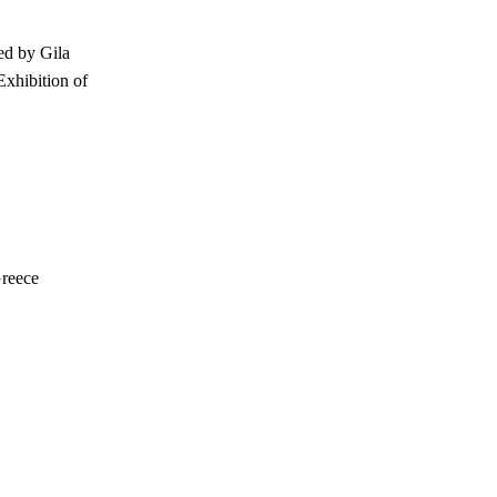
ed by Gila
xhibition of
reece