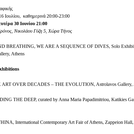
αφικής
 16 Ιουλίου, καθημερινά 20:00-23:00
υτέρα 30 Ιουνίου 21:00
Χρόνος, Νικολάου Γύζη 5, Χώρα Τήνος
D BREATHING, WE ARE A SEQUENCE OF DIVES, Solo Exhibit
llery, Athens
xhibitions
 ART OVER DECADES – THE EVOLUTION, Astrolavos Gallery, 
NG THE DEEP, curated by Anna Maria Papadimitriou, Katikies Ga
INA, International Contemporary Art Fair of Athens, Zappeion Hall,