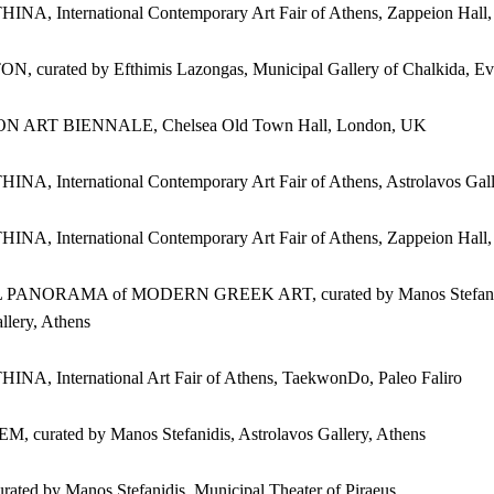
INA, International Contemporary Art Fair of Athens, Zappeion Hall,
, curated by Efthimis Lazongas, Municipal Gallery of Chalkida, Ev
N ART BIENNALE, Chelsea Old Town Hall, London, UK
NA, International Contemporary Art Fair of Athens, Astrolavos Gall
INA, International Contemporary Art Fair of Athens, Zappeion Hall,
 PANORAMA of MODERN GREEK ART, curated by Manos Stefani
llery, Athens
INA, International Art Fair of Athens, TaekwonDo, Paleo Faliro
, curated by Manos Stefanidis, Astrolavos Gallery, Athens
ated by Manos Stefanidis, Municipal Theater of Piraeus