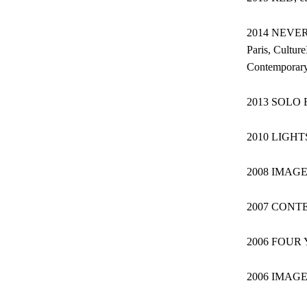
2014 NEVERLA
Paris, Cultu
Contemporary 
2013 SOLO E
2010 LIGHTS
2008 IMAGE –
2007 CONTE
2006 FOUR YO
2006 IMAGE 