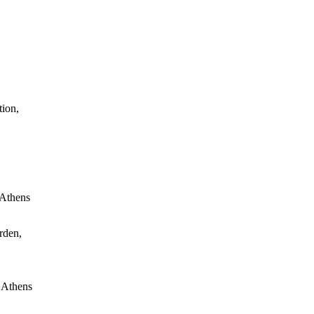
ion,
Athens
rden,
 Athens