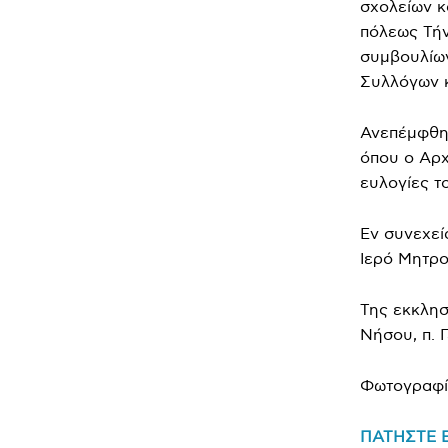
σχολείων κ
πόλεως Τήν
συμβουλίων
Συλλόγων κ
Ανεπέμφθη 
όπου ο Αρχ
ευλογίες τ
Εν συνεχεί
Ιερό Μητρο
Της εκκλησ
Νήσου, π. 
Φωτογραφί
ΠΑΤΗΣΤΕ Ε