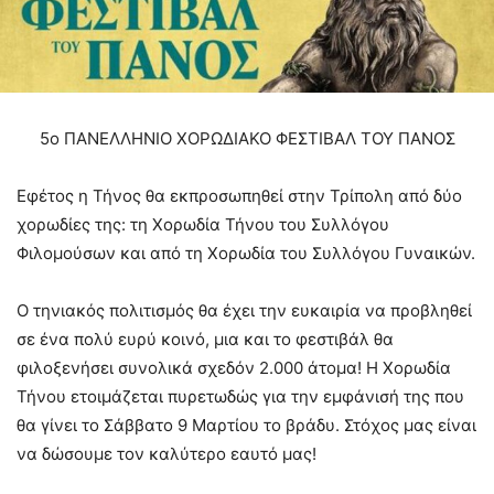
5ο ΠΑΝΕΛΛΗΝΙΟ ΧΟΡΩΔΙΑΚΟ ΦΕΣΤΙΒΑΛ ΤΟΥ ΠΑΝΟΣ
Εφέτος η Τήνος θα εκπροσωπηθεί στην Τρίπολη από δύο
χορωδίες της: τη Χορωδία Τήνου του Συλλόγου
Φιλομούσων και από τη Χορωδία του Συλλόγου Γυναικών.
Ο τηνιακός πολιτισμός θα έχει την ευκαιρία να προβληθεί
σε ένα πολύ ευρύ κοινό, μια και το φεστιβάλ θα
φιλοξενήσει συνολικά σχεδόν 2.000 άτομα! Η Χορωδία
Τήνου ετοιμάζεται πυρετωδώς για την εμφάνισή της που
θα γίνει το Σάββατο 9 Μαρτίου το βράδυ. Στόχος μας είναι
να δώσουμε τον καλύτερο εαυτό μας!