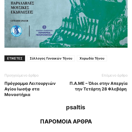
ΕΤΙΚΕΤΕΣ
Σύλλογος Γυναικών Τήνου
Χορωδία Τήνου
Προηγούμενο άρθρο
Επόμενο άρθρο
Πρόγραμμα Λειτουργιών
Π.Α.ΜΕ – Όλοι στην Απεργία
Αγίου Ιωσήφ στα
την Τετάρτη 28 Φλεβάρη
Μοναστήρια
psaltis
ΠΑΡΟΜΟΙΑ ΑΡΘΡΑ