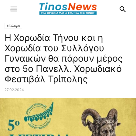
Σύλλογοι
Η Χορωδία Τήνου και η
Χορωδία του Συλλόγου
Γυναικών θα πάρουν μέρος
στο 5ο Πανελλ. Χορωδιακό
Φεστιβάλ Τρίπολης
27.02.2024