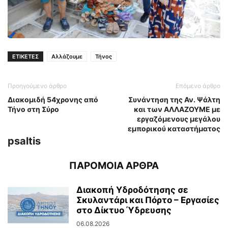
ΕΤΙΚΕΤΕΣ
Αλλάζουμε
Τήνος
Προηγούμενο άρθρο
Επόμενο άρθρο
Διακομιδή 54χρονης από
Συνάντηση της Αν. Ψάλτη
Τήνο στη Σύρο
και των ΑΛΛΑΖΟΥΜΕ με
εργαζόμενους μεγάλου
εμπορικού καταστήματος
psaltis
ΠΑΡΟΜΟΙΑ ΑΡΘΡΑ
Διακοπή Υδροδότησης σε
Σκυλαντάρι και Πόρτο – Εργασίες
στο Δίκτυο Ύδρευσης
06.08.2026