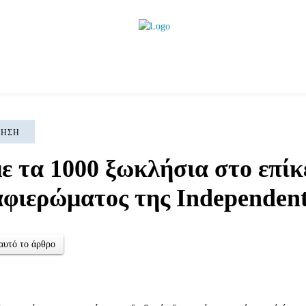
ητικά
Αρθρογραφία
Χωριά
Agenda
Podcas
ΚΗΣΗ
ε τα 1000 ξωκλήσια στο επίκ
αφιερώματος της Independen
αυτό το άρθρο