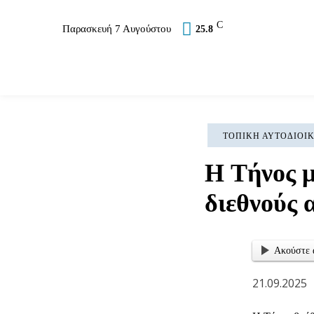
C
Παρασκευή 7 Αυγούστου
25.8
Επικαιρότητα
Σύλλογοι
Εκκλησία
Αθλ
ΤΟΠΙΚΉ ΑΥΤΟΔΙΟΊ
H Τήνος μ
διεθνούς 
Ακούστε 
21.09.2025