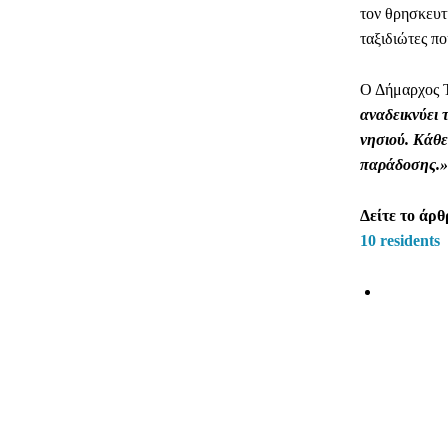
τον θρησκευτ
ταξιδιώτες π
Ο Δήμαρχος 
αναδεικνύει
νησιού. Κάθε
παράδοσης.»
Δείτε το άρ
10 residents
ΜΕΡΊΔ