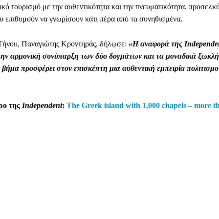
ικό τουρισμό με την αυθεντικότητα και την πνευματικότητα, προσελκ
ου επιθυμούν να γνωρίσουν κάτι πέρα από τα συνηθισμένα.
Τήνου, Παναγιώτης Κροντηράς, δήλωσε:
«Η αναφορά της Independe
 την αρμονική συνύπαρξη των δύο δογμάτων και τα μοναδικά ξωκλή
 βήμα προσφέρει στον επισκέπτη μια αυθεντική εμπειρία πολιτισμο
θρο της
Independent
:
The Greek island with 1,000 chapels – more t
Facebook
WhatsApp
Viber
ΙΟ