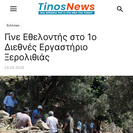
Σύλλογοι
Γίνε Εθελοντής στο 1ο
Διεθνές Εργαστήριο
Ξερολιθιάς
24.04.2026