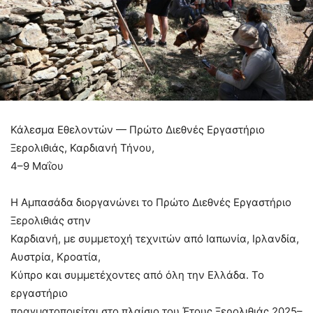
Κάλεσμα Εθελοντών — Πρώτο Διεθνές Εργαστήριο
Ξερολιθιάς, Καρδιανή Τήνου,
4–9 Μαΐου
Η Αμπασάδα διοργανώνει το Πρώτο Διεθνές Εργαστήριο
Ξερολιθιάς στην
Καρδιανή, με συμμετοχή τεχνιτών από Ιαπωνία, Ιρλανδία,
Αυστρία, Κροατία,
Κύπρο και συμμετέχοντες από όλη την Ελλάδα. Το
εργαστήριο
πραγματοποιείται στο πλαίσιο του Έτους Ξερολιθιάς 2025–