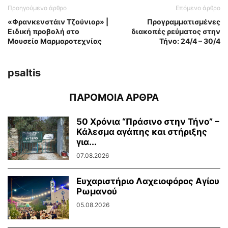
Προηγούμενο άρθρο
Επόμενο άρθρο
«Φρανκενστάιν Τζούνιορ» |
Προγραμματισμένες
Ειδική προβολή στο
διακοπές ρεύματος στην
Μουσείο Μαρμαροτεχνίας
Τήνο: 24/4 – 30/4
psaltis
ΠΑΡΟΜΟΙΑ ΑΡΘΡΑ
50 Χρόνια “Πράσινο στην Τήνο” –
Κάλεσμα αγάπης και στήριξης
για...
07.08.2026
Ευχαριστήριο Λαχειοφόρος Αγίου
Ρωμανού
05.08.2026