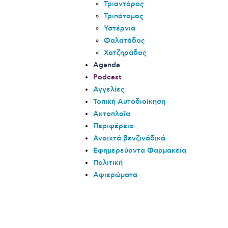
Τριαντάρος
Τριπόταμος
Υστέρνια
Φαλατάδος
Χατζηράδος
Agenda
Podcast
Αγγελίες
Τοπική Αυτοδιοίκηση
Ακτοπλοΐα
Περιφέρεια
Ανοιχτά βενζινάδικά
Εφημερεύοντα Φαρμακεία
Πολιτική
Αφιερώματα