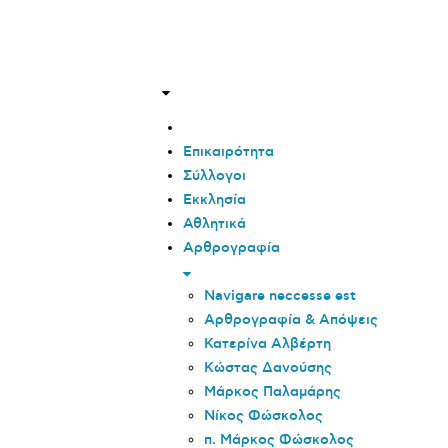
Επικαιρότητα
Σύλλογοι
Εκκλησία
Αθλητικά
Αρθρογραφία
Navigare neccesse est
Αρθρογραφία & Απόψεις
Κατερίνα Αλβέρτη
Κώστας Δανούσης
Μάρκος Παλαμάρης
Νίκος Φώσκολος
π. Μάρκος Φώσκολος