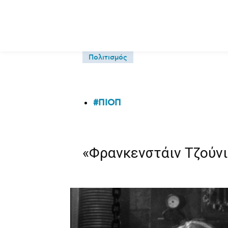
Πολιτισμός
ΠΙΟΠ
«Φρανκενστάιν Τζούνι