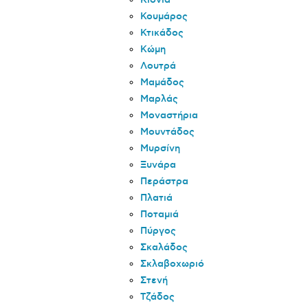
Κιόνια
Κουμάρος
Κτικάδος
Κώμη
Λουτρά
Μαμάδος
Μαρλάς
Μοναστήρια
Μουντάδος
Μυρσίνη
Ξυνάρα
Περάστρα
Πλατιά
Ποταμιά
Πύργος
Σκαλάδος
Σκλαβοχωριό
Στενή
Τζάδος