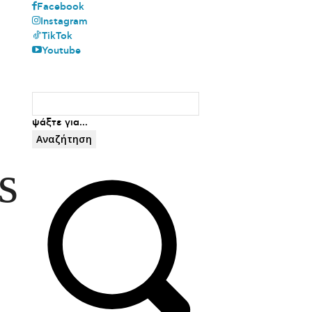
Facebook
Instagram
TikTok
Youtube
ψάξτε για...
Αναζήτηση
s