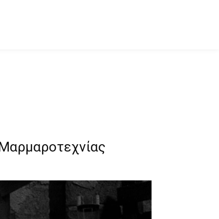
ο Μαρμαροτεχνίας