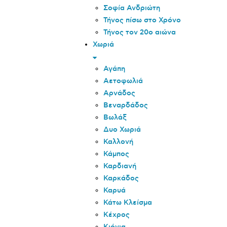
Σοφία Ανδριώτη
Τήνος πίσω στο Χρόνο
Τήνος τον 20o αιώνα
Χωριά
Αγάπη
Αετοφωλιά
Αρνάδος
Βεναρδάδος
Βωλάξ
Δυο Χωριά
Καλλονή
Κάμπος
Καρδιανή
Καρκάδος
Καρυά
Κάτω Κλείσμα
Κέχρος