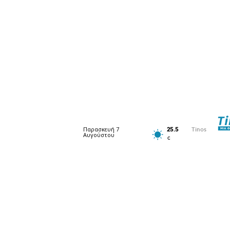
Παρασκευή 7
25.5
Tinos
Αυγούστου
C