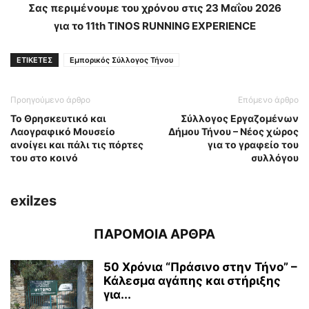
Σας περιμένουμε του χρόνου στις 23 Μαΐου 2026
για το 11th TINOS RUNNING EXPERIENCE
ΕΤΙΚΕΤΕΣ
Εμπορικός Σύλλογος Τήνου
Προηγούμενο άρθρο
Επόμενο άρθρο
Το Θρησκευτικό και
Σύλλογος Εργαζομένων
Λαογραφικό Μουσείο
Δήμου Τήνου – Νέος χώρος
ανοίγει και πάλι τις πόρτες
για το γραφείο του
του στο κοινό
συλλόγου
exilzes
ΠΑΡΟΜΟΙΑ ΑΡΘΡΑ
50 Χρόνια “Πράσινο στην Τήνο” –
Κάλεσμα αγάπης και στήριξης
για...