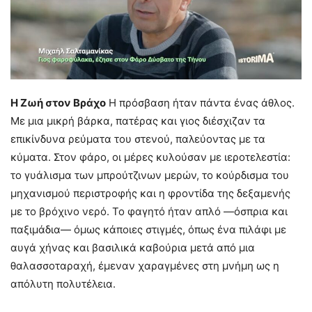
Η Ζωή στον Βράχο
Η πρόσβαση ήταν πάντα ένας άθλος.
Με μια μικρή βάρκα, πατέρας και γιος διέσχιζαν τα
επικίνδυνα ρεύματα του στενού, παλεύοντας με τα
κύματα. Στον φάρο, οι μέρες κυλούσαν με ιεροτελεστία:
το γυάλισμα των μπρούτζινων μερών, το κούρδισμα του
μηχανισμού περιστροφής και η φροντίδα της δεξαμενής
με το βρόχινο νερό. Το φαγητό ήταν απλό —όσπρια και
παξιμάδια— όμως κάποιες στιγμές, όπως ένα πιλάφι με
αυγά χήνας και βασιλικά καβούρια μετά από μια
θαλασσοταραχή, έμεναν χαραγμένες στη μνήμη ως η
απόλυτη πολυτέλεια.