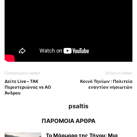
Προηγούμενο άρθρο
Επόμενο άρθρο
Δείτε Live – ΤΑΚ
Κοινό Τηνίων : Πολιτεία
Περιστεριώνας vs ΑΟ
εναντίον νησιωτών
Άνδρου
psaltis
ΠΑΡΟΜΟΙΑ ΑΡΘΡΑ
Το Μάρμαρο της Τήνου: Μια