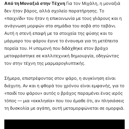
Από τη Μοναξιά στην Τέχνη
Για τον Μιχάλη, η μοναξιά
δεν ήταν βάρος, αλλά σχολείο παρατήρησης. Το
«παιχνίδι» του ήταν η επικοινωνία με τους γλάρους και η
ανάγνωση μορφών στα σημάδια του σοβά στο ταβάνι.
Αυτή η στενή επαφή με τα στοιχεία της φύσης και το
μάρμαρο του φάρου έγινε το έναυσμα για τη μετέπειτα
πορεία του. Η υπομονή που διδάχθηκε στον βράχο
μεταφράστηκε σε καλλιτεχνική δημιουργία, οδηγώντας
τον στην τέχνη της μαρμαρογλυπτικής.
Σήμερα, επιστρέφοντας στον φάρο, η συγκίνηση είναι
διάχυτη. Αν και η φθορά του χρόνου είναι εμφανής, για το
«παιδί του φάρου» αυτός ο βράχος παραμένει ένας ιερός
τόπος — μια «εκκλησία» που του έμαθε ότι, αν πλησιάσεις
τη δυσκολία με αγάπη, αυτή μεταμορφώνεται σε ομορφιά.