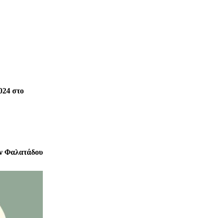
024 στο
ν Φαλατάδου