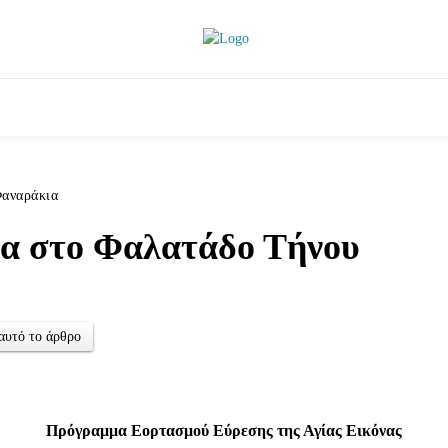
ητικά
Αρθρογραφία
Χωριά
Agenda
Podcas
αναράκια
α στο Φαλατάδο Τήνου
αυτό το άρθρο
Πρόγραμμα Εορτασμού Εύρεσης της Αγίας Εικόνας