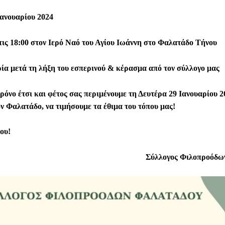
Ιανουαρίου 2024
τις 18:00 στον Ιερό Ναό του Αγίου Ιωάννη στο Φαλατάδο Τήνου
α μετά τη λήξη του εσπερινού & κέρασμα από τον σύλλογο μας
όνο έτσι και φέτος σας περιμένουμε τη Δευτέρα 29 Ιανουαρίου 2
ον Φαλατάδο, να τιμήσουμε τα έθιμα του τόπου μας!
νου!
Σύλλογος Φιλοπροόδω