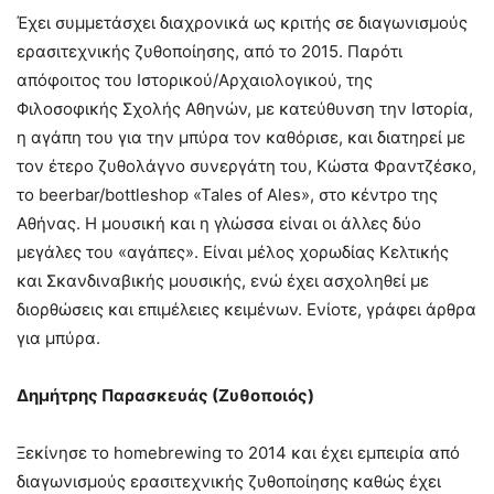
Έχει συμμετάσχει διαχρονικά ως κριτής σε διαγωνισμούς
ερασιτεχνικής ζυθοποίησης, από το 2015. Παρότι
απόφοιτος του Ιστορικού/Αρχαιολογικού, της
Φιλοσοφικής Σχολής Αθηνών, με κατεύθυνση την Ιστορία,
η αγάπη του για την μπύρα τον καθόρισε, και διατηρεί με
τον έτερο ζυθολάγνο συνεργάτη του, Κώστα Φραντζέσκο,
το beerbar/bottleshop «Tales of Ales», στο κέντρο της
Αθήνας. Η μουσική και η γλώσσα είναι οι άλλες δύο
μεγάλες του «αγάπες». Eίναι μέλος χορωδίας Κελτικής
και Σκανδιναβικής μουσικής, ενώ έχει ασχοληθεί με
διορθώσεις και επιμέλειες κειμένων. Ενίοτε, γράφει άρθρα
για μπύρα.
Δημήτρης Παρασκευάς (Ζυθοποιός)
Ξεκίνησε το homebrewing το 2014 και έχει εμπειρία από
διαγωνισμούς ερασιτεχνικής ζυθοποίησης καθώς έχει