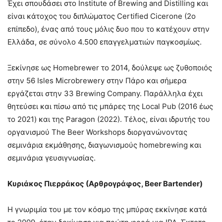
Έχει σπουδάσει στο Institute of Brewing and Distilling και
είναι κάτοχος του διπλώματος Certified Cicerone (2ο
επίπεδο), ένας από τους μόλις δυο που το κατέχουν στην
Ελλάδα, σε σύνολο 4.500 επαγγελματιών παγκοσμίως.
Ξεκίνησε ως Homebrewer το 2014, δούλεψε ως ζυθοποιός
στην 56 Isles Microbrewery στην Πάρο και σήμερα
εργάζεται στην 33 Brewing Company. Παράλληλα έχει
θητεύσει και πίσω από τις μπάρες της Local Pub (2016 έως
το 2021) και της Paragon (2022). Τέλος, είναι ιδρυτής του
οργανισμού The Beer Workshops διοργανώνοντας
σεμινάρια εκμάθησης, διαγωνισμούς homebrewing και
σεμινάρια γευσιγνωσίας.
Κυριάκος Πιερράκος (Αρθρογράφος, Beer Bartender)
Η γνωριμία του με τον κόσμο της μπύρας εκκίνησε κατά