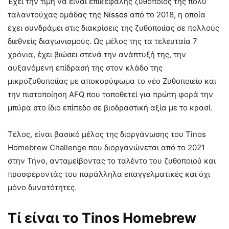
Έχει την τιμή να είναι επικεφαλής ζυθοποιός της πολύ
ταλαντούχας ομάδας της
Nissos
από το 2018, η οποία
έχει συνδράμει στις διακρίσεις της ζυθοποιίας σε πολλούς
διεθνείς διαγωνισμούς. Ως μέλος της τα τελευταία 7
χρόνια, έχει βιώσει στενά την ανάπτυξή της, την
αυξανόμενη επίδρασή της στον κλάδο της
μικροζυθοποιίας με αποκορύφωμα το νέο Ζυθοποιείο και
την πιστοποίηση AFQ που τοποθετεί για πρώτη φορά την
μπύρα στο ίδιο επίπεδο σε βιοδραστική αξία με το κρασί.
Τέλος, είναι βασικό μέλος της διοργάνωσης του Tinos
Homebrew Challenge που διοργανώνεται από το 2021
στην Τήνο, ανταμείβοντας το ταλέντο του ζυθοποιού και
προσφέροντάς του παράλληλα επαγγελματικές και όχι
μόνο δυνατότητες.
Τί είναι το
Tinos Homebrew