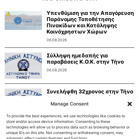
Υπενθύμιση για την Απαγόρευση
Παράνομης Τοποθέτησης
Πινακίδων και Κατάληψης
Κοινόχρηστων Χώρων
06.08.2026
Σύλληψη ημεδαπής για
παραβάσεις Κ.Ο.Κ. στην Τήνο
06.08.2026
Συνελήφθη 32χρονος στην Τήνο
για ηχορύπανση σε κατάστημα
υγειονομικού ενδιαφέροντος
Manage Consent
03.08.2026
To provide the best experiences, we use technologies like cookies to
store and/or access device information. Consenting to these
technologies will allow us to process data such as browsing behavior or
unique IDs on this site. Not consenting or withdrawing consent, may
adversely affect certain features and functions.