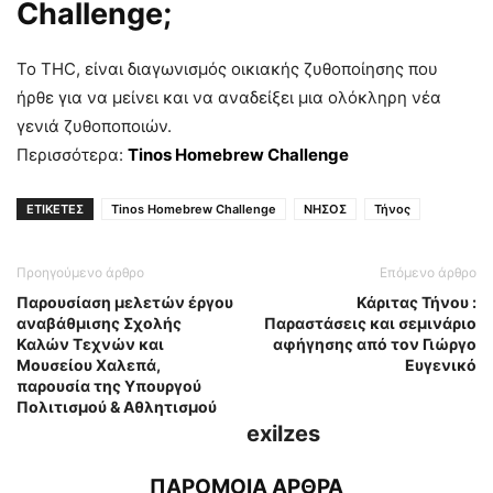
Challenge
;
Το THC, είναι διαγωνισμός οικιακής ζυθοποίησης που
ήρθε για να μείνει και να αναδείξει μια ολόκληρη νέα
γενιά ζυθοποποιών.
Περισσότερα:
Tinos Homebrew Challenge
ΕΤΙΚΕΤΕΣ
Tinos Homebrew Challenge
ΝΗΣΟΣ
Τήνος
Προηγούμενο άρθρο
Επόμενο άρθρο
Παρουσίαση μελετών έργου
Κάριτας Τήνου :
αναβάθμισης Σχολής
Παραστάσεις και σεμινάριο
Καλών Τεχνών και
αφήγησης από τον Γιώργο
Μουσείου Χαλεπά,
Ευγενικό
παρουσία της Υπουργού
Πολιτισμού & Αθλητισμού
exilzes
ΠΑΡΟΜΟΙΑ ΑΡΘΡΑ