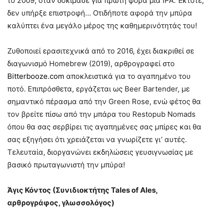
το 2009, όταν δοκίμασε για πρώτη φορά μια IPA. Έκτοτε,
δεν υπήρξε επιστροφή… Οτιδήποτε αφορά την μπύρα
καλύπτει ένα μεγάλο μέρος της καθημερινότητάς του!
Ζυθοποιεί ερασιτεχνικά από το 2016, έχει διακριθεί σε
διαγωνισμό Homebrew (2019), αρθρογραφεί στο
Bitterbooze.com
αποκλειστικά για το αγαπημένο του
ποτό. Επιπρόσθετα, εργάζεται ως Beer Bartender, με
σημαντικό πέρασμα από την Green Rose, ενώ φέτος θα
τον βρείτε πίσω από την μπάρα του Restopub Nomads
όπου θα σας σερβίρει τις αγαπημένες σας μπίρες και θα
σας εξηγήσει ότι χρειάζεται να γνωρίζετε γι’ αυτές.
Τελευταία, διοργανώνει εκδηλώσεις γευσιγνωσίας με
βασικό πρωταγωνιστή την μπύρα!
Άγις Κόντος (Συνιδιοκτήτης Tales of Ales,
αρθρογράφος, γλωσσολόγος)